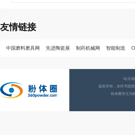
友情链接
中国磨料磨具网
先进陶瓷展
制药机械网
智能制造
O
站点地
版权所有，未经书面授权
粉体圈专注为