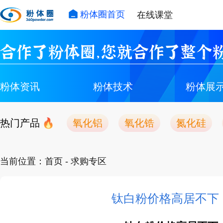
粉体圈首页
在线课堂
合作了粉体圈，您就合作了整个粉
粉体资讯
粉体技术
粉体展
热门产品
氧化铝
氧化锆
氮化硅
当前位置：
首页
- 求购专区
钛白粉价格高居不下