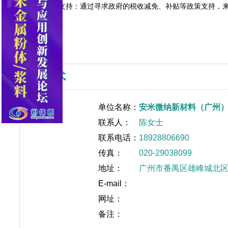
、
寻求政策支持：通过寻求政府的税收减免、补贴等政策支持，
5
联系方式
单位名称：
安米微纳新材料（广州
联系人：
陈女士
联系电话：
18928806690
传真：
020-29038099
地址：
广州市番禺区雄峰城北区
E-mail：
网址：
备注：