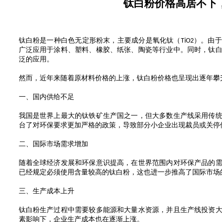
钛白粉价格高居不下
钛白粉是一种白色无定形粉末，主要成分是氧化钛（
）。由于
TiO2
广泛应用于涂料、塑料、橡胶、纸张、陶瓷等行业中。同时，钛
泛的应用。
然而，近年来随着原材料价格的上涨，钛白粉价格也呈现出逐年攀
一、国内供给不足
我国是世界上最大的钛铁矿生产国之一，但大多数生产线采用传
台了对环保要求更加严格的政策，导致部分小企业出现裁员或关停
二、国际市场需求增加
随着全球经济发展和环保意识提高，在世界范围内对环保产品的
已经规定必须使用含量较高的钛白粉，这也进一步推高了国际市场
三、生产成本上升
钛白粉生产过程中需要较多能源和大量水资源，并且生产线投资
素影响下，企业生产成本也在逐渐上涨。