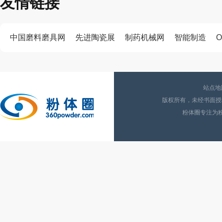
友情链接
中国磨料磨具网
先进陶瓷展
制药机械网
智能制造
O
站点地
版权所有，未经书面授权
粉体圈专注为