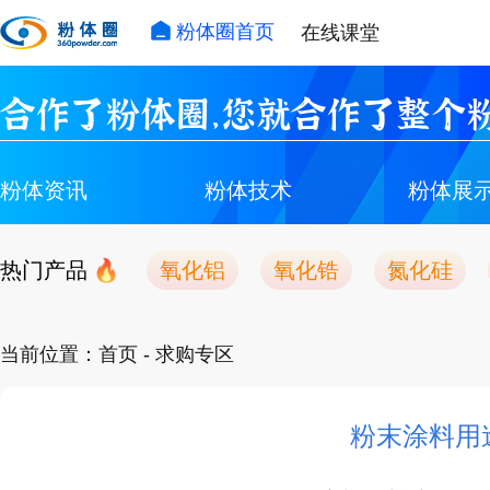
粉体圈首页
在线课堂
合作了粉体圈，您就合作了整个粉
粉体资讯
粉体技术
粉体展
热门产品
氧化铝
氧化锆
氮化硅
当前位置：
首页
- 求购专区
粉末涂料用