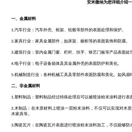
安米微纳为您
详细介绍
一、金属材料
汽车行业：汽车外壳、框架、轮毂等部件的表面处理和保护。
1.
家具行业：家具金属部件，如床架、橱柜等的表面装饰和防腐。
2.
建筑行业：室内金属门窗、栏杆、扶手、铁艺门板等产品表面处
3.
电子行业：电子设备箱体及其金属外壳的表面防护和美化。
4.
机械制造行业：各种机械工具及零部件表面防腐和美化。如风扇
5.
二、非金属材料
塑料制品：塑料制品经过特殊处理后可以被喷涂粉末涂料进行表
1.
木制品：在木质材料上喷涂一层粉末涂料，不仅可以实现对木质
2.
木家具等。
陶瓷瓦片：在陶瓷瓦片表面进行喷涂粉末涂料加工，不仅能够防
3.