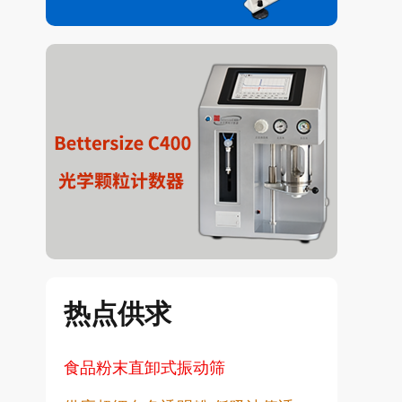
热点供求
食品粉末直卸式振动筛