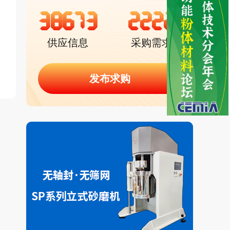
38673
2222
供应信息
采购需求
发布求购