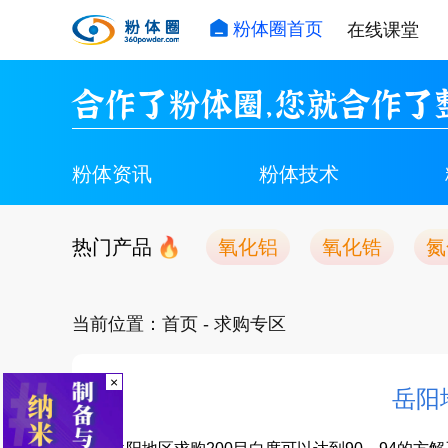
粉体圈首页
在线课堂
合作了粉体圈，您就合作了
粉体资讯
粉体技术
热门产品
氧化铝
氧化锆
氮
当前位置：
首页
- 求购专区
×
岳阳