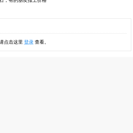
解石，有的朋友报上价格
,请点击这里
登录
查看。