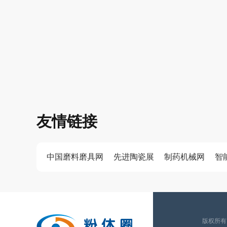
友情链接
中国磨料磨具网
先进陶瓷展
制药机械网
智
版权所有