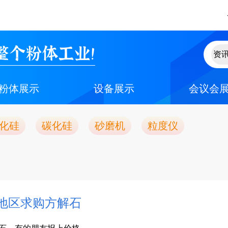
整个粉体工业！
粉体展示
设备展示
会议会
化硅
碳化硅
砂磨机
粒度仪
地区求购方解石