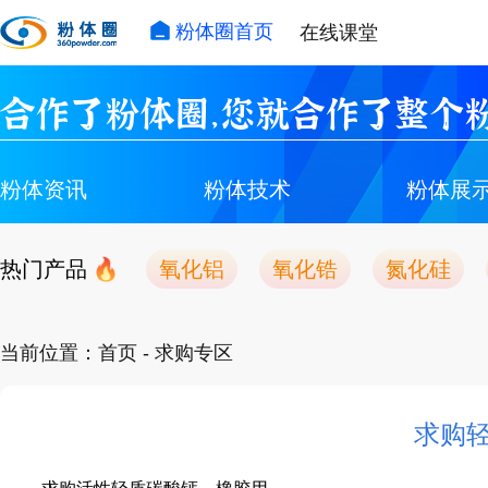
粉体圈首页
在线课堂
合作了粉体圈，您就合作了整个粉
粉体资讯
粉体技术
粉体展
热门产品
氧化铝
氧化锆
氮化硅
当前位置：
首页
- 求购专区
求购