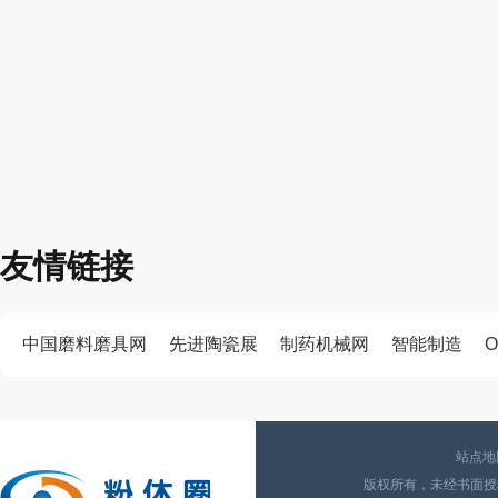
友情链接
中国磨料磨具网
先进陶瓷展
制药机械网
智能制造
O
站点地
版权所有，未经书面授权