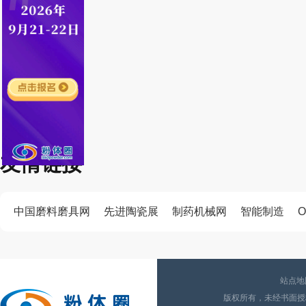
友情链接
中国磨料磨具网
先进陶瓷展
制药机械网
智能制造
O
站点地
版权所有，未经书面授权