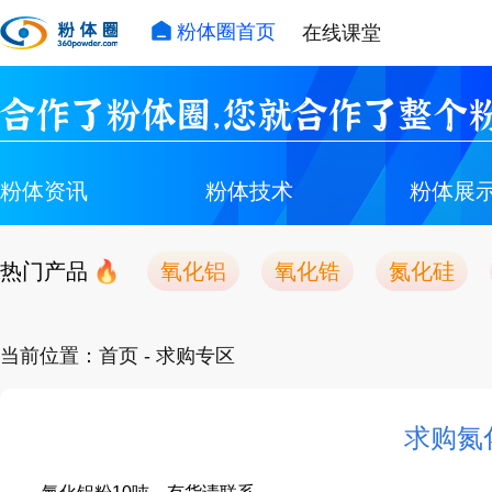
粉体圈首页
在线课堂
合作了粉体圈，您就合作了整个粉
粉体资讯
粉体技术
粉体展
热门产品
氧化铝
氧化锆
氮化硅
当前位置：
首页
- 求购专区
求购氮