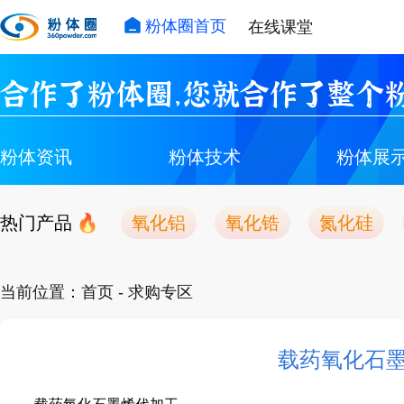
粉体圈首页
在线课堂
合作了粉体圈，您就合作了整个粉
粉体资讯
粉体技术
粉体展
热门产品
氧化铝
氧化锆
氮化硅
当前位置：
首页
- 求购专区
载药氧化石