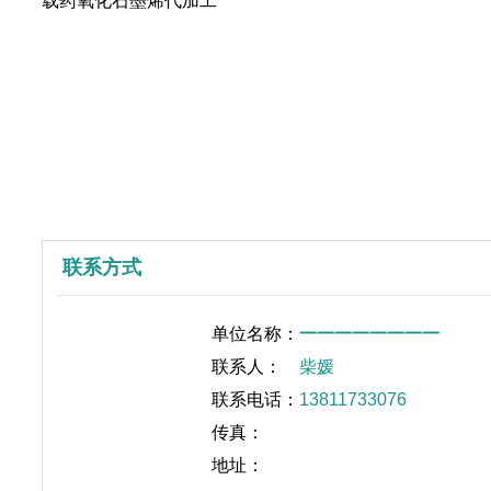
载药氧化石墨烯代加工
联系方式
单位名称：
一一一一一一一一
联系人：
柴媛
联系电话：
13811733076
传真：
地址：