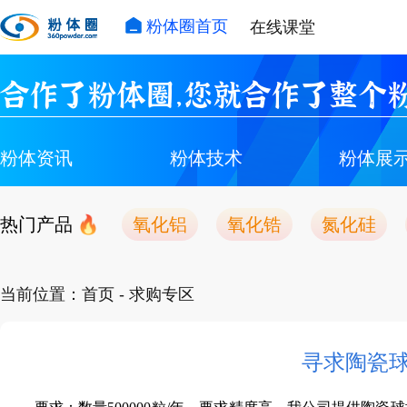
粉体圈首页
在线课堂
合作了粉体圈，您就合作了整个粉
粉体资讯
粉体技术
粉体展
热门产品
氧化铝
氧化锆
氮化硅
当前位置：
首页
- 求购专区
​寻求陶瓷