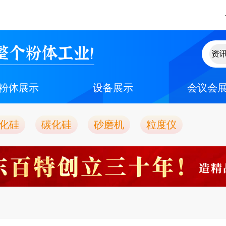
整个粉体工业！
粉体展示
设备展示
会议会
化硅
碳化硅
砂磨机
粒度仪