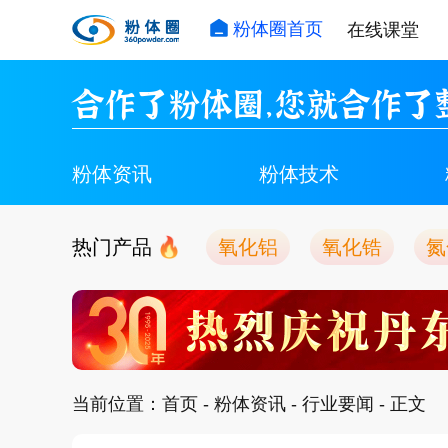
粉体圈首页
在线课堂
合作了粉体圈，您就合作了
粉体资讯
粉体技术
热门产品
氧化铝
氧化锆
氮
当前位置：
首页
-
粉体资讯
-
行业要闻
- 正文