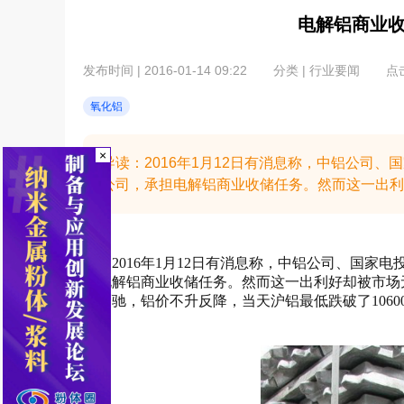
电解铝商业
发布时间 | 2016-01-14 09:22
分类 | 行业要闻
点击
氧化铝
×
导读：2016年1月12日有消息称，中铝公司
公司，承担电解铝商业收储任务。然而这一出利好
2016年1月12日有消息称，中铝公司、国
担电解铝商业收储任务。然而这一出利好却被市场无
道而驰，铝价不升反降，当天沪铝最低跌破了1060