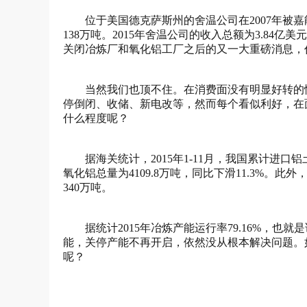
位于美国德克萨斯州的舍温公司在2007年被
138万吨。2015年舍温公司的收入总额为3.84亿
关闭冶炼厂和氧化铝工厂之后的又一大重磅消息，
当然我们也顶不住。在消费面没有明显好转的
停倒闭、收储、新电改等，然而每个看似利好，在
什么程度呢？
据海关统计，2015年1-11月，我国累计进口铝
氧化铝总量为4109.8万吨，同比下滑11.3%。此
340万吨。
据统计2015年冶炼产能运行率79.16%，也
能，关停产能不再开启，依然没从根本解决问题。
呢？