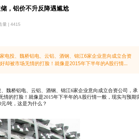
收储，铝价不升反降遇尴尬
量 | 4415
、国家电投、魏桥铝电、云铝、酒钢、锦江6家企业意向成立合资
却被市场无情的打脸！就像是2015年下半年的A股行情...
家电投、魏桥铝电、云铝、酒钢、锦江6家企业意向成立合资公司，承
情的打脸！就像是2015年下半年的A股行情一般，现实与预期
0元/吨，这是为什么？