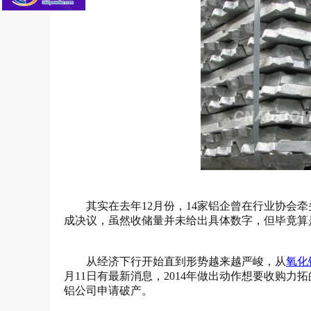
其实在去年12月份，14家铝企曾在行业协会
成决议，虽然收储量并未给出具体数字，但毕竟算
从经济下行开始直到形势越来越严峻，从
氧化
月11日有最新消息，2014年做出动作想要收购
铝公司申请破产。