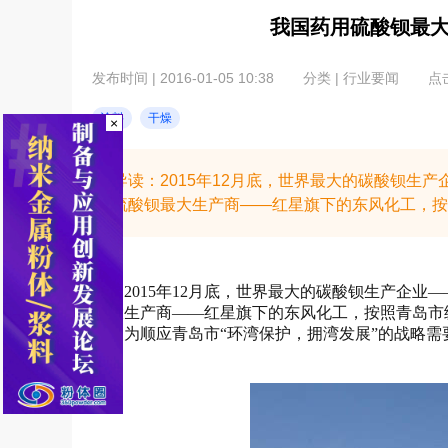
我国药用硫酸钡最
发布时间 | 2016-01-05 10:38
分类 | 行业要闻
点击
涂料
干燥
×
导读：2015年12月底，世界最大的碳酸钡生
硫酸钡最大生产商——红星旗下的东风化工，按
2015年12月底，世界最大的碳酸钡生产企
最大生产商——红星旗下的东风化工，按照青岛市
只是为顺应青岛市“环湾保护，拥湾发展”的战略