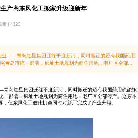
大生产商东风化工搬家升级迎新年
量 | 4320
产企业——青岛红星集团迁往平度新河，同时搬迁的还有我国药用
照青岛市统一部署，原址土地规划为商住用地，老厂区全部...
业——青岛红星集团迁往平度新河，同时搬迁的还有我国药用硫酸钡
统一部署，原址土地规划为商住用地，老厂区全部停产。这原本
需要，但东风化工借此机会同时对新厂完成了产业升级。