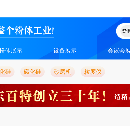
整个粉体工业！
粉体展示
设备展示
会议会
化硅
碳化硅
砂磨机
粒度仪