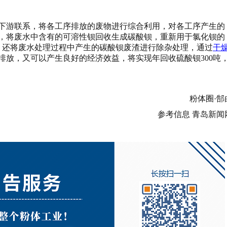
下游联系，将各工序排放的废物进行综合利用，对各工序产生的
，将废水中含有的可溶性钡回收生成碳酸钡，重新用于氯化钡的
此外，还将废水处理过程中产生的碳酸钡废渣进行除杂处理，通过
干
排放，又可以产生良好的经济效益，将实现年回收硫酸钡300吨
粉体圈
·
郜
参考信息 青岛新闻