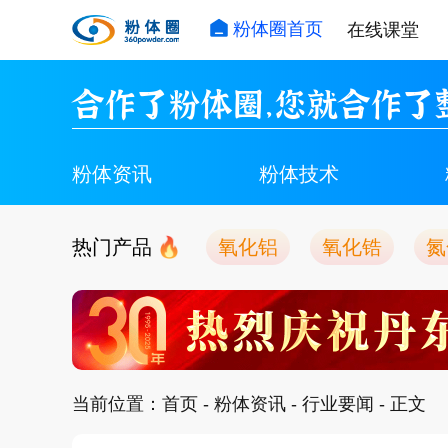
粉体圈首页
在线课堂
合作了粉体圈，您就合作了
粉体资讯
粉体技术
热门产品
氧化铝
氧化锆
氮
当前位置：
首页
-
粉体资讯
-
行业要闻
- 正文