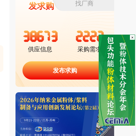
找厂商
发求购
38673
2222
×
供应信息
采购需求
发布求购