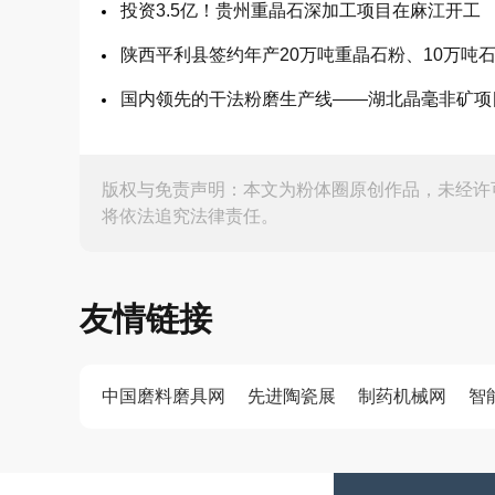
投资3.5亿！贵州重晶石深加工项目在麻江开工
陕西平利县签约年产20万吨重晶石粉、10万吨
国内领先的干法粉磨生产线——湖北晶毫非矿项
版权与免责声明：本文为粉体圈原创作品，未经许
将依法追究法律责任。
友情链接
中国磨料磨具网
先进陶瓷展
制药机械网
智