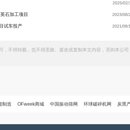
2025/02/
石英石加工项目
2023/08/
目试车投产
2021/08/
可，不得转载，也不得歪曲、篡改或复制本文内容，否则本公司
能制造
OFweek商城
中国振动筛网
环球破碎机网
炭黑