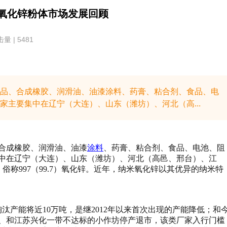
国氧化锌粉体市场发展回顾
量 | 5481
品、合成橡胶、润滑油、油漆涂料、药膏、粘合剂、食品、电
主要集中在辽宁（大连）、山东（潍坊）、河北（高...
合成橡胶、润滑油、油漆
涂料
、药膏、粘合剂、食品、电池、阻
中在辽宁（大连）、山东（潍坊）、河北（高邑、邢台）、江
俗称997（99.7）氧化锌。近年，纳米氧化锌以其优异的纳米特
年淘汰产能将近10万吨，是继2012年以来首次出现的产能降低；和
、和江苏兴化一带不达标的小作坊停产退市，该类厂家入行门槛