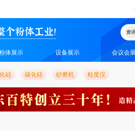
整个粉体工业！
粉体展示
设备展示
会议会
化硅
碳化硅
砂磨机
粒度仪