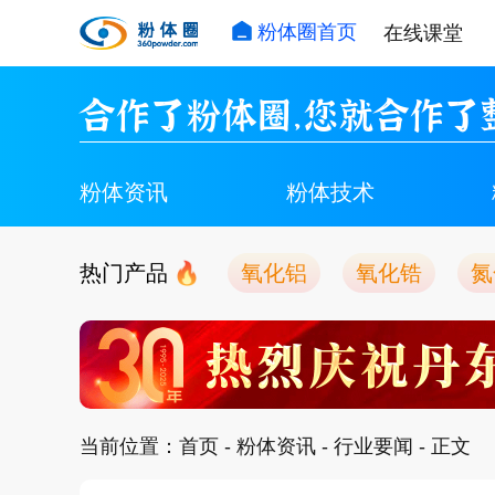
粉体圈首页
在线课堂
合作了粉体圈，您就合作了
粉体资讯
粉体技术
热门产品
氧化铝
氧化锆
氮
当前位置：
首页
-
粉体资讯
-
行业要闻
- 正文