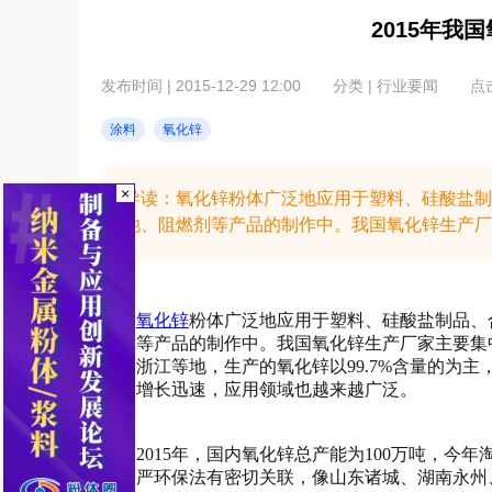
2015年我
发布时间 | 2015-12-29 12:00
分类 | 行业要闻
点击
涂料
氧化锌
×
导读：氧化锌粉体广泛地应用于塑料、硅酸盐制
池、阻燃剂等产品的制作中。我国氧化锌生产厂家
氧化锌
粉体广泛地应用于塑料、硅酸盐制品、
燃剂等产品的制作中。我国氧化锌生产厂家主要集
苏、浙江等地，生产的氧化锌以99.7%含量的为主，
性，增长迅速，应用领域也越来越广泛。
2015年，国内氧化锌总产能为100万吨，今
年最严环保法有密切关联，像山东诸城、湖南永州