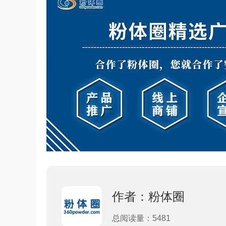
作者：粉体圈
总阅读量：5481