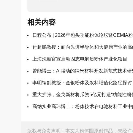
相关内容
日程公布 | 2026年包头功能粉体论坛暨CEMIA
付超鹏教授：面向先进半导体和大健康产业的高
上海洗霸官宣启动固态电解质粉体产业化项目
曾能博士：AI驱动的纳米材料开发新范式技术
李明钢副教授：金银粉体及浆料增值化路径探讨
重大扩张，金戈新材将斥资5亿元打造“功能性粉
高纳实业高玮博士：粉体技术在电池材料工业中
版权与免责声明：本文为粉体圈原创作品，未经许