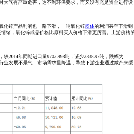
对大气有严重危害，达不到环保要求，而又没有充足资金进行设
氧化锌产品利润也一路下滑，一吨氧化锌
粉体
的利润甚至下滑到
恐慌情绪，氧化锌成品价格比原料买入价格下滑更厉害。上游价格
，较2014年同期进口量9702.998吨，减少2338.97吨，跌幅为
多数行业发展不景气，市场需求量降温，导致下游企业通过减产来缓