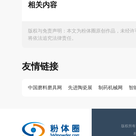
相关内容
版权与免责声明：本文为粉体圈原创作品，未经许
将依法追究法律责任。
友情链接
中国磨料磨具网
先进陶瓷展
制药机械网
智
版权所有