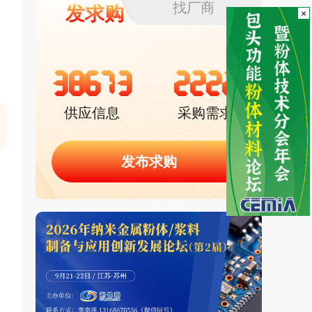
找厂商
发求购
×
38673
2222
供应信息
采购需求
发布求购