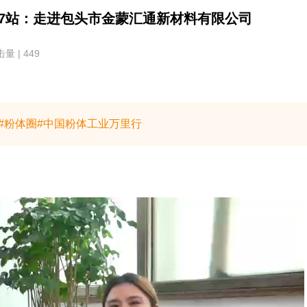
57站：走进包头市金蒙汇通新材料有限公司
量 | 449
料#粉体圈#中国粉体工业万里行