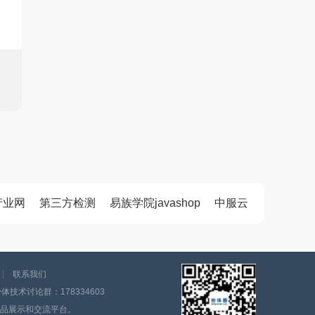
产业网
第三方检测
易族学院javashop
中服云
联系我们
技术讨论群：178334603
品展示和交流平台。