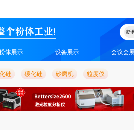
整个粉体工业！
粉体展示
设备展示
会议会
化硅
碳化硅
砂磨机
粒度仪