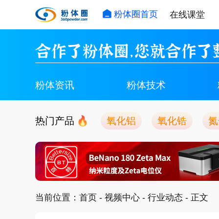
粉体圈首页
在线课堂
合作了粉体圈，您就合作了
粉体资讯
粉体技术
热门产品
氧化铝
氧化锆
氮
当前位置：
首页
-
视频中心
-
行业动态
- 正文