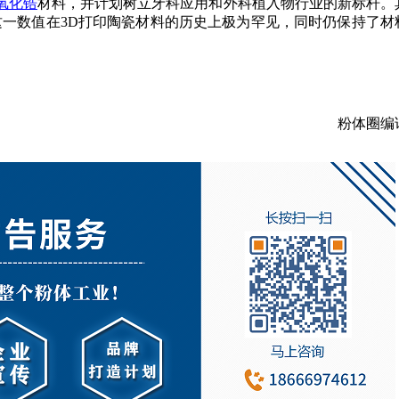
氧化锆
材料，并计划树立牙科应用和外科植入物行业的新标杆。
这一数值在3D打印陶瓷材料的历史上极为罕见，同时仍保持了材
粉体圈编