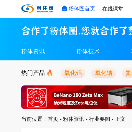
粉体圈首页
在线课堂
合作了粉体圈，您就合作了
粉体资讯
粉体技术
热门产品
氧化铝
氧化锆
氮
当前位置：
首页
-
粉体资讯
-
行业要闻
- 正文