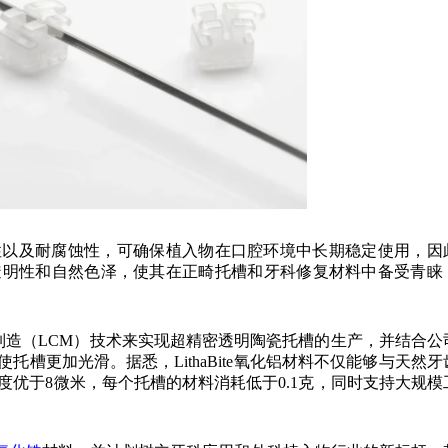
性以及耐腐蚀性，可确保植入物在口腔环境中长期稳定使用，因
透明性和自然色泽，使其在正畸托槽和牙科修复材料中备受青睐
陶瓷制造（LCM）技术来实现超精密透明陶瓷托槽的生产，并结合公
托槽更加光滑。据悉，LithaBite氧化铝材料不仅能够与天然牙
优于8微米，每个托槽的材料消耗低于0.1克，同时支持大规模