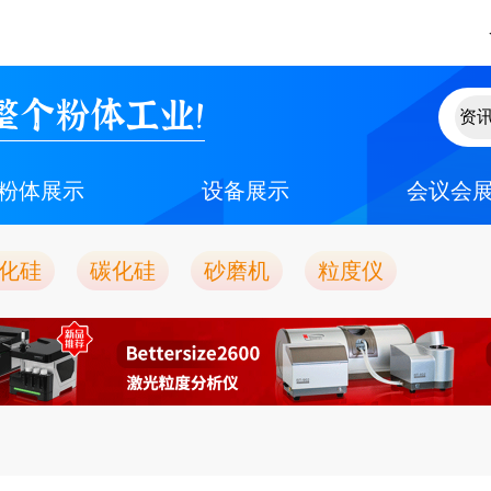
整个粉体工业！
粉体展示
设备展示
会议会
化硅
碳化硅
砂磨机
粒度仪