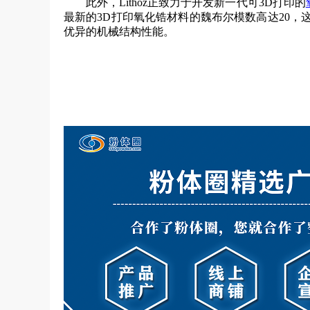
此外，Lithoz正致力于开发新一代可3D打印的
最新的3D打印氧化锆材料的魏布尔模数高达20，
优异的机械结构性能。