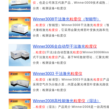
仪
，也是公司第五代新产品，Winner3009技术成熟
分类：检测设备>粒度仪
Winner3008干法激光
粒度仪
（智能型）
...
粒度仪
（智能型）Winner3008干法激光
粒度仪
（智
大量程激光
粒度仪
，它采用会聚光傅里叶变换光路和无约
分类：检测设备>粒度仪
Winner3006全自动型干法激光
粒度仪
...
粒度仪
(干法)全自动型激光
粒度仪
Winner3006
式干法激光
粒度仪
产品。基于MIE散射理论，汇聚光傅
分类：检测设备>粒度仪
Winner3003 干法激光
粒度仪
...
粒度仪
（标准型）Winner3003干法激光
粒度仪
产品
采用空气作为分散介质，内置会聚光傅里叶变换光路技术
分类：检测设备>粒度仪
Winner2008高性能激光
粒度仪
（湿法）
...
粒度仪
（湿法）产品简介:Winner2008是一款高