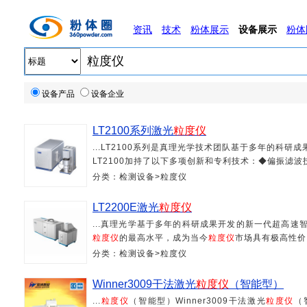
资讯
技术
粉体展示
设备展示
粉体
设备产品
设备企业
LT2100系列激光
粒度仪
...LT2100系列是真理光学技术团队基于多年的科
LT2100加持了以下多项创新和专利技术：◆偏振滤波技
分类：检测设备>粒度仪
LT2200E激光
粒度仪
...真理光学基于多年的科研成果开发的新一代超高
粒度仪
的最高水平，成为当今
粒度仪
市场具有极高性价比
分类：检测设备>粒度仪
Winner3009干法激光
粒度仪
（智能型）
...
粒度仪
（智能型）Winner3009干法激光
粒度仪
（