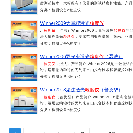
射测试技术，大幅提高了仪器的测试精度和性能。产品特
分类：检测设备>粒度仪
Winner2009大量程激光
粒度仪
...
粒度仪
（湿法）Winner2009大量程激光
粒度仪
产品
法大量程激光
粒度仪
，测试范围覆盖毫米、微米、亚微米
分类：检测设备>粒度仪
Winner2006双光束激光
粒度仪
（湿法）
...
粒度仪
（湿法）产品简介:Winner2006是一
论，运用微纳独特的无约束自由拟合技术和智能控制技术
分类：检测设备>粒度仪
Winner2018湿法激光
粒度仪
（普及型）
...
粒度仪
（普及型）产品简介:Winner2018是济
论，运用微纳独特的无约束自由拟合技术和智能控制技术
分类：检测设备>粒度仪