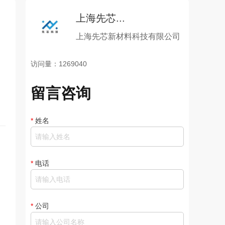
上海先芯...
上海先芯新材料科技有限公司
访问量：1269040
留言咨询
*
姓名
*
电话
*
公司