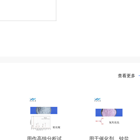
查看更多
用作高纯分析试
用于催化剂、钕盐