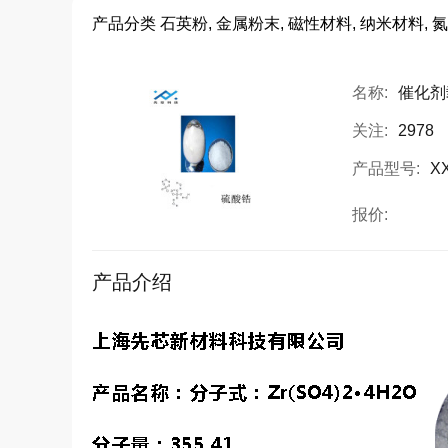
产品分类
石英粉, 金属粉末, 磁性材料, 纳米材料, 氮
名称:
催化剂
关注:
2978
产品型号:
X
报价:
产品介绍