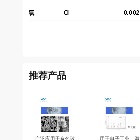
推荐产品
广泛应用于有色玻
用于电子工业、激