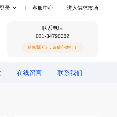
登录
客服中心
进入供求市场
联系电话
021-34790082
粉体圈认证，请放心拨打！
质
在线留言
联系我们