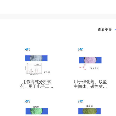
查看更多
用作高纯分析试
用于催化剂、钕盐
剂、用于电子工业
中间体、磁性材料
半导体材料结晶颗
氢氧化钕
粒