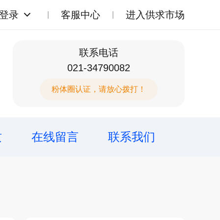
登录
客服中心
进入供求市场
联系电话
021-34790082
粉体圈认证，请放心拨打！
质
在线留言
联系我们