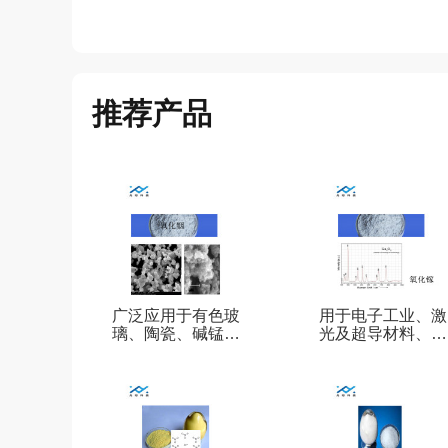
推荐产品
广泛应用于有色玻
用于电子工业、激
璃、陶瓷、碱锰电
光及超导材料、合
池氧化铟
金添加剂氧化钪