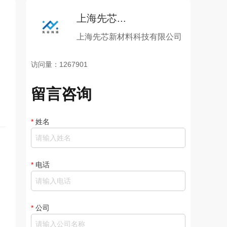
上海先芯...
上海先芯新材料科技有限公司
访问量：1267901
留言咨询
*
姓名
*
电话
*
公司