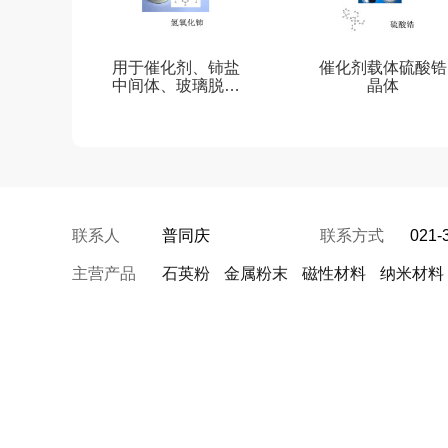
用于催化剂、铈盐
催化剂载体硫酸锆
中间体、玻璃脱色
晶体
剂氢氧化铈
联系人
普同庆
联系方式
021-
主营产品
石英粉
金属粉末
磁性材料
纳米材料