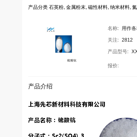
产品分类
石英粉, 金属粉末, 磁性材料, 纳米材料, 氮
名称:
用作各
关注:
2812
产品型号:
X
报价:
产品介绍