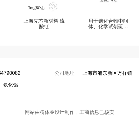
上海先芯新材料 硫
用于镝化合物中间
酸铥
体、化学试剂硫酸
镝
34790082
公司地址
上海市浦东新区万祥镇
氮化铝
网站由粉体圈设计制作，工商信息已核实