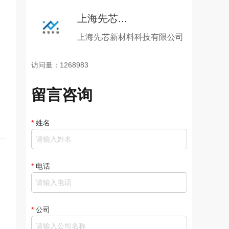
上海先芯...
上海先芯新材料科技有限公司
访问量：1268983
留言咨询
*
姓名
*
电话
*
公司