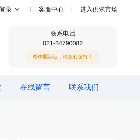
登录
客服中心
进入供求市场
联系电话
021-34790082
粉体圈认证，请放心拨打！
质
在线留言
联系我们