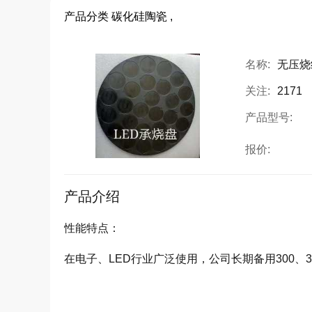
产品分类
碳化硅陶瓷 ,
名称:
无压烧
关注:
2171
产品型号:
报价:
产品介绍
性能特点：
在电子、LED行业广泛使用，公司长期备用300、33