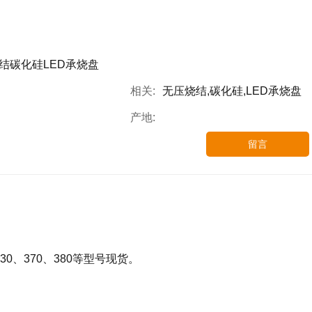
结碳化硅LED承烧盘
相关:
无压烧结,碳化硅,LED承烧盘
产地:
留言
0、370、380等型号现货。