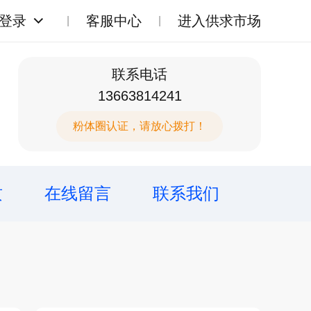
登录
客服中心
进入供求市场
联系电话
13663814241
粉体圈认证，请放心拨打！
质
在线留言
联系我们