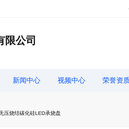
有限公司
新闻中心
视频中心
荣誉资
无压烧结碳化硅LED承烧盘