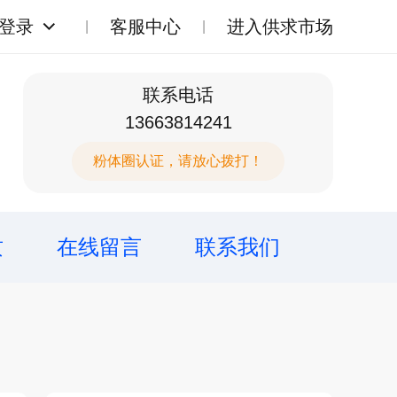
登录
客服中心
进入供求市场
联系电话
13663814241
粉体圈认证，请放心拨打！
质
在线留言
联系我们