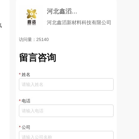
河北鑫滔...
河北鑫滔新材料科技有限公司
氧
访问量：25140
留言咨询
*
姓名
*
电话
*
公司