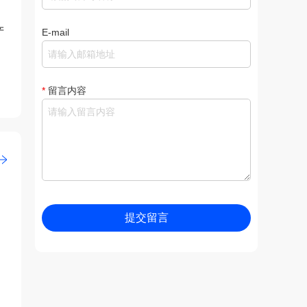
产
E-mail
*
留言内容
提交留言