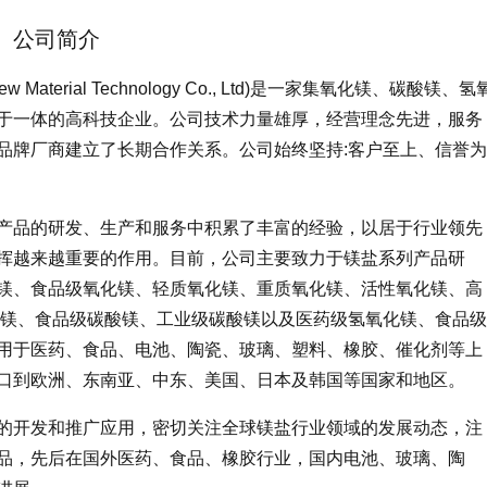
公司简介
aterial Technology Co., Ltd)是一家集氧化镁、碳酸镁、氢
于一体的高科技企业。公司技术力量雄厚，经营理念先进，服务
品牌厂商建立了长期合作关系。公司始终坚持:客户至上、信誉为
品的研发、生产和服务中积累了丰富的经验，以居于行业领先
挥越来越重要的作用。目前，公司主要致力于镁盐系列产品研
镁、食品级氧化镁、轻质氧化镁、重质氧化镁、活性氧化镁、高
酸镁、食品级碳酸镁、工业级碳酸镁以及医药级氢氧化镁、食品级
用于医药、食品、电池、陶瓷、玻璃、塑料、橡胶、催化剂等上
口到欧洲、东南亚、中东、美国、日本及韩国等国家和地区。
开发和推广应用，密切关注全球镁盐行业领域的发展动态，注
品，先后在国外医药、食品、橡胶行业，国内电池、玻璃、陶