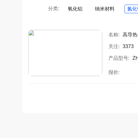
分类:
氧化铝
纳米材料
氮化
名称:
高导热
关注:
3373
产品型号:
ZH
报价: