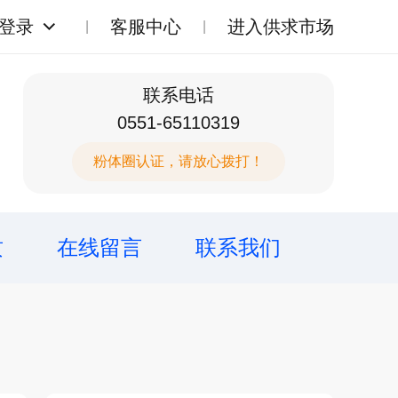
登录
客服中心
进入供求市场
联系电话
0551-65110319
粉体圈认证，请放心拨打！
质
在线留言
联系我们