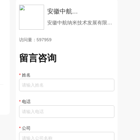
安徽中航...
安徽中航纳米技术发展有限公司
访问量：597959
留言咨询
*
姓名
*
电话
*
公司