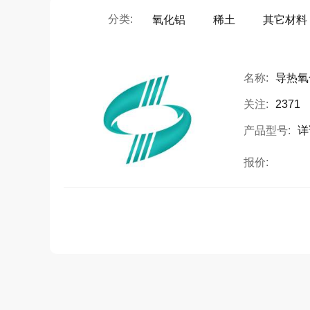
分类:
氧化铝
稀土
其它材料
名称:
导热氧
关注:
2371
产品型号:
详
报价: