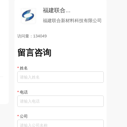
福建联合...
福建联合新材料科技有限公司
访问量：134049
镁
留言咨询
*
姓名
*
电话
*
公司