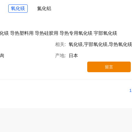
氧化镁
氮化铝
化镁 导热塑料用 导热硅胶用 导热专用氧化镁 宇部氧化镁
相关:
氧化镁,宇部氧化镁,导热氧化
询
产地:
日本
留言
1