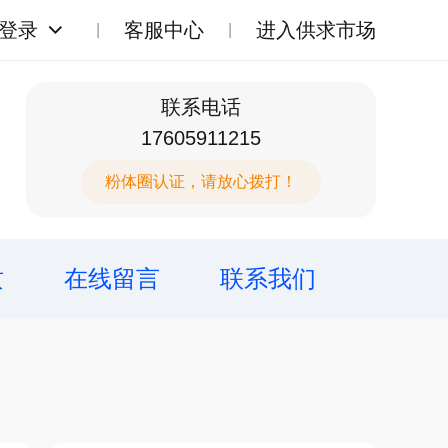
登录
客服中心
进入供求市场
联系电话
17605911215
粉体圈认证，请放心拨打！
质
在线留言
联系我们