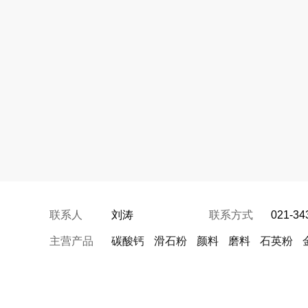
联系人
刘涛
联系方式
021-34
主营产品
碳酸钙
滑石粉
颜料
磨料
石英粉