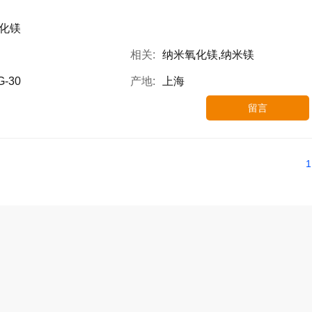
化镁
相关:
纳米氧化镁,纳米镁
G-30
产地:
上海
留言
1