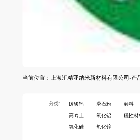
当前位置：上海汇精亚纳米新材料有限公司-产
分类:
碳酸钙
滑石粉
颜料
高岭土
氧化铝
磁性材
氧化硅
氧化锌