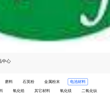
品中心
磨料
石英粉
金属粉末
电池材料
料
氧化锆
其它材料
氧化镁
二氧化钛