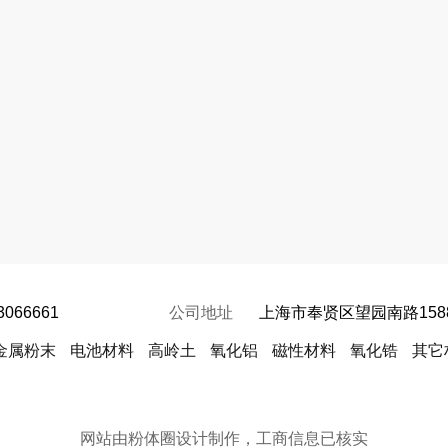
3066661
公司地址
上海市奉贤区望园南路158
金属粉末
电池材料
高岭土
氧化铝
磁性材料
氧化锆
其它
网站由粉体圈设计制作，工商信息已核实