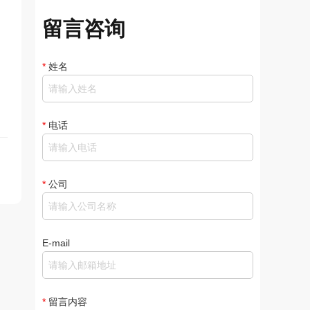
留言咨询
*
姓名
*
电话
*
公司
E-mail
*
留言内容