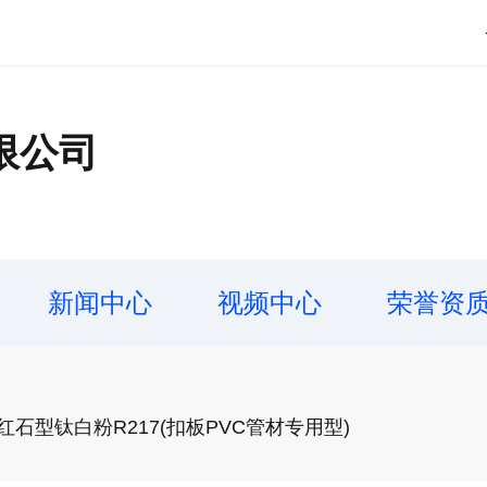
限公司
新闻中心
视频中心
荣誉资
石型钛白粉R217(扣板PVC管材专用型)