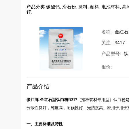
产品分类
碳酸钙, 滑石粉, 涂料, 颜料, 电池材料, 高
锌,
名称:
金红石
关注:
3417
产品型号:
钛
报价:
产品介绍
缘江牌-金红石型钛白粉R217
（扣板管材专用型）钛白粉
分散性良好，纯度高，耐候性好，光洁度高。应用于用于扣
一、主要标准及特性