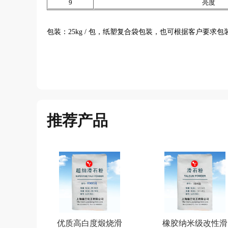
9
亮度
包装：25kg / 包，纸塑复合袋包装，也可根据客户要求包
推荐产品
优质高白度煅烧滑
橡胶纳米级改性滑