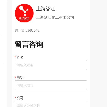
上海缘江...
上海缘江化工有限公司
访问量：588045
粉
留言咨询
*
姓名
*
电话
，
*
公司