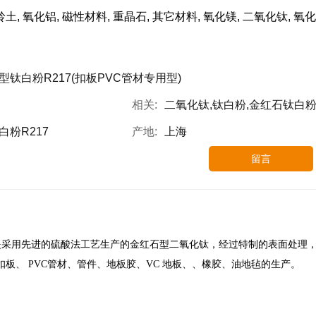
岭土, 氧化铝, 磁性材料, 重晶石, 其它材料, 氧化镁, 二氧化钛, 氧化
型钛白粉R217(扣板PVC管材专用型)
相关:
二氧化钛,钛白粉,金红石钛白
白粉R217
产地:
上海
留言
是采用先进的硫酸法工艺生产的金红石型二氧化钛，经过特制的表面处理
板、 PVC管材、管件、地板胶、VC 地板、、橡胶、油地毡的生产。