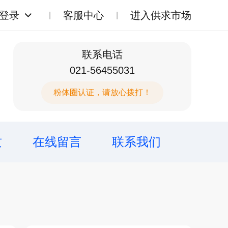
登录
客服中心
进入供求市场
联系电话
021-56455031
粉体圈认证，请放心拨打！
质
在线留言
联系我们