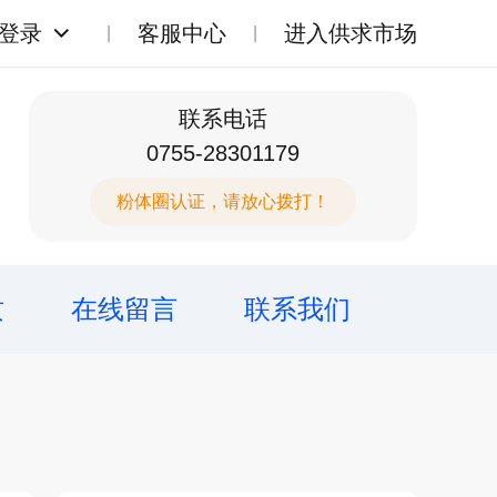
登录
客服中心
进入供求市场
联系电话
0755-28301179
粉体圈认证，请放心拨打！
质
在线留言
联系我们