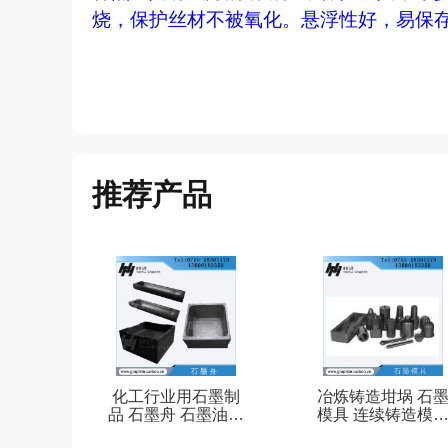
烧，保护丝材不被氧化。悬浮性好，易保
推荐产品
化工行业用石墨制
冶炼铸造坩埚 石
品 石墨舟 石墨油槽
模具 连续铸造模
精雕图案石墨模型
高温及真空炉石墨