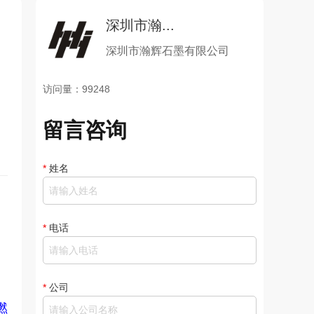
深圳市瀚...
深圳市瀚辉石墨有限公司
访问量：99248
留言咨询
*
姓名
*
电话
*
公司
燃