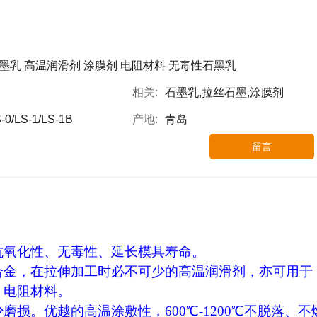
墨乳 高温润滑剂 涂膜剂 电阻材料 无毒性石黑乳
相关:
石墨乳,拉丝石墨,涂膜剂
-0/LS-1/LS-1B
产地:
青岛
留言
抗氧化性、无毒性、延长模具寿命。
合金，在拉伸加工时必不可少的高温润滑剂，亦可用于
，电阻材料。
损。优越的高温涂敷性，600℃-1200℃不脱落、不