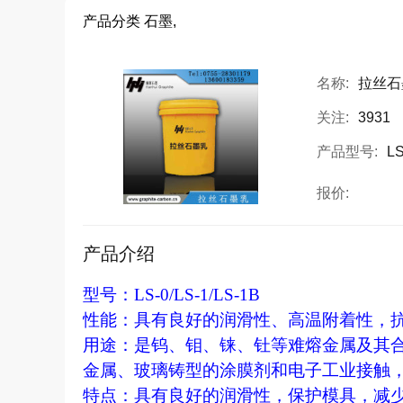
产品分类
石墨,
名称:
拉丝石
关注:
3931
产品型号:
LS
报价:
产品介绍
型号：LS-0/LS-1/LS-1B
性能：具有良好的润滑性、高温附着性，
用途：是钨、钼、铼、钍等难熔金属及其
金属、玻璃铸型的涂膜剂和电子工业接触
特点：
具有良好的润滑性，保护模具，减少磨