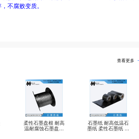
存，不腐败变质。
查看更多
墨
柔性石墨盘根 耐高
石墨纸 耐高低温石
具
温耐腐蚀石墨盘根
墨纸 柔性石墨纸 厚
优质石墨盘根
薄石墨纸