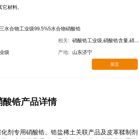
 其它材料,
三水合物工业级99.5%5水合物硝酸锆
相关:
硝酸锆工业级,硝酸锆含量,硝酸锆参数
业级
产地:
山东济宁
留言
硝酸锆产品详情
催化剂专用硝酸锆、锆盐稀土关联产品及皮革鞣制剂