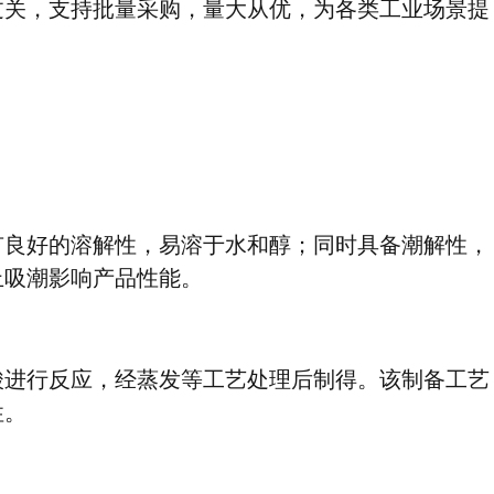
过关，支持批量采购，量大从优，为各类工业场景提
有良好的溶解性，易溶于水和醇；同时具备潮解性，
止吸潮影响产品性能。
酸进行反应，经蒸发等工艺处理后制得。该制备工艺
性。