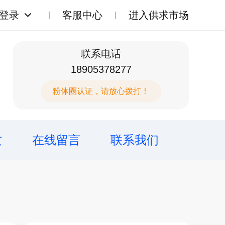
登录
客服中心
进入供求市场
联系电话
18905378277
粉体圈认证，请放心拨打！
质
在线留言
联系我们