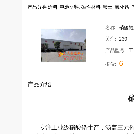
产品分类
涂料, 电池材料, 磁性材料, 稀土, 氧化锆,
名称:
硝酸锆
关注:
239
产品型号:
工
6
报价:
产品介绍
专注工业级硝酸锆生产，涵盖三元