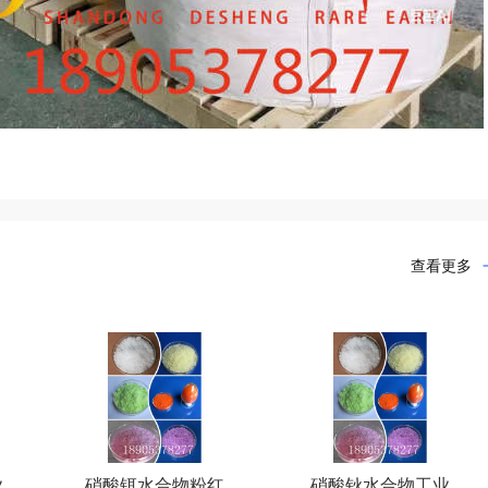
查看更多
业
硝酸铒水合物粉红
硝酸钬水合物工业