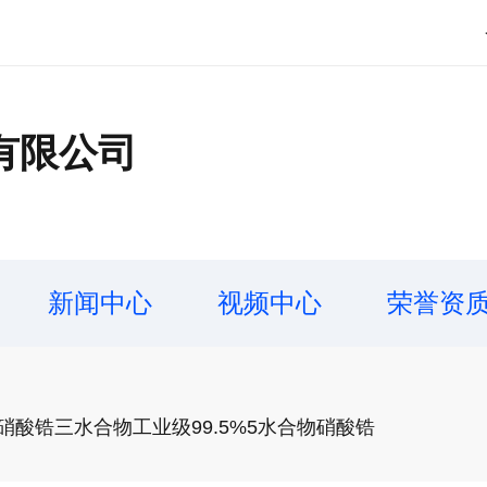
有限公司
新闻中心
视频中心
荣誉资
硝酸锆三水合物工业级99.5%5水合物硝酸锆