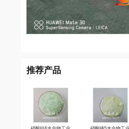
推荐产品
硝酸铥6水合物工业
硝酸镝5水合物工