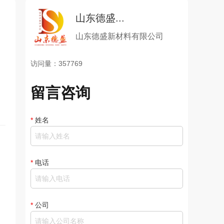
山东德盛...
山东德盛新材料有限公司
访问量：357769
留言咨询
*
姓名
*
电话
*
公司