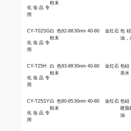
粉末
化妆品专
用
CY-T02SG
白色
82-88
30nm
40-80
金红石
包
粉末
油，
化妆品专
用
CY-T25H
白色
83-88
30nm
40-80
金红石
包硅
粉末
亲水
化妆品专
用
CY-T25SY
白色
80-85
30nm
40-80
金红石
包硅
粉末
硬脂
化妆品专
油
用