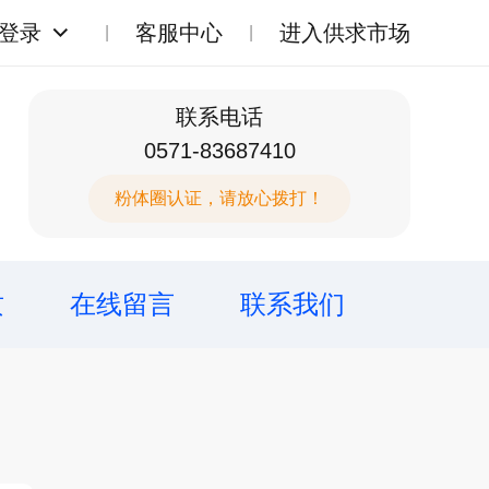
登录
客服中心
进入供求市场
联系电话
0571-83687410
粉体圈认证，请放心拨打！
质
在线留言
联系我们