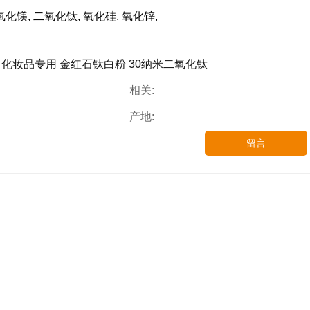
氧化镁, 二氧化钛, 氧化硅, 氧化锌,
 化妆品专用 金红石钛白粉 30纳米二氧化钛
相关:
产地:
留言