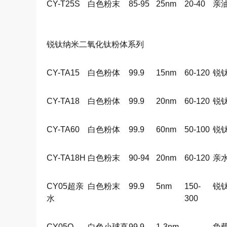
CY-T25S
白色粉末
85-95
25nm
20-40
亲
锐钛纳米二氧化钛粉体系列
CY-TA15
白色粉体
99.9
15nm
60-120
锐
CY-TA18
白色粉体
99.9
20nm
60-120
锐
CY-TA60
白色粉体
99.9
60nm
50-100
锐
CY-TA18H
白色粉末
90-94
20nm
60-120
亲
CY05超亲
白色粉末
99.9
5nm
150-
锐
水
300
CY05Q
白色小球直
99.9
1-3nm
---
负