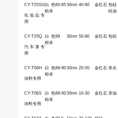
CY-T25SG
白色
80-85
30nm
40-80
金红石
包硅
粉末
硅油
化妆品专
用
CY-T25Q
白色
99
30nm
50-80
金红石
包铝
粉末
汽车漆专
用
CY-T06H
白色
88-90
30nm
20-50
金红石
亲水
粉末
涂料专用
CY-T06S
白色
88-90
30nm
10-30
金红石
亲油
粉末
涂料专用