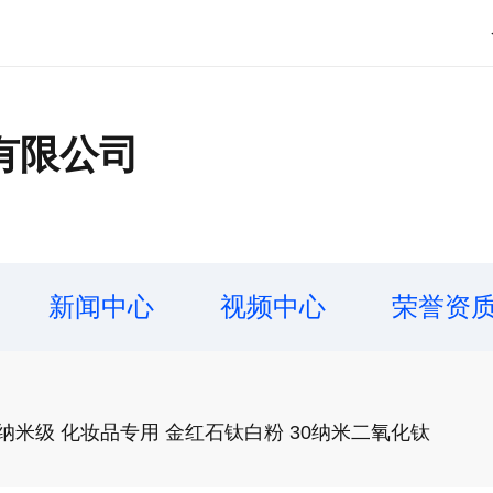
有限公司
新闻中心
视频中心
荣誉资
米级 化妆品专用 金红石钛白粉 30纳米二氧化钛