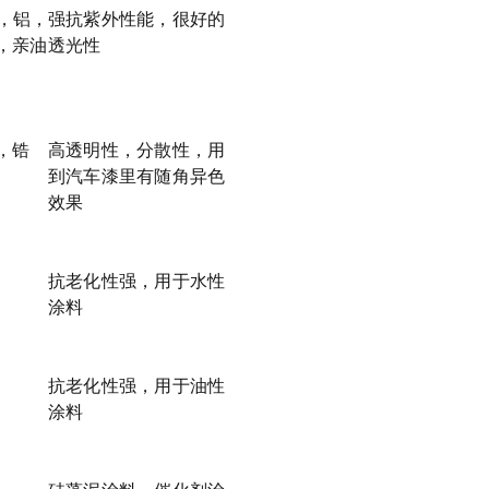
，铝，
强抗紫外性能，很好的
，亲油
透光性
，锆
高透明性，分散性，用
到汽车漆里有随角异色
效果
抗老化性强，用于水性
涂料
抗老化性强，用于油性
涂料