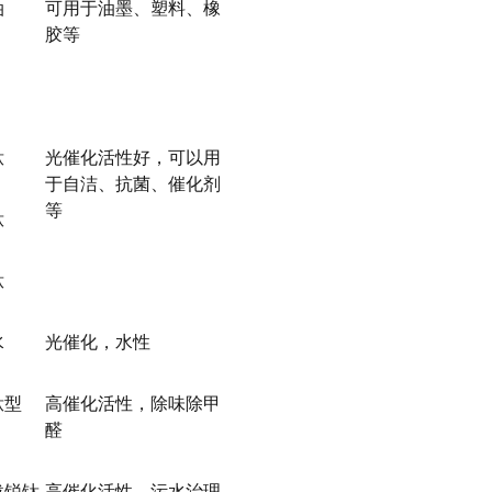
油
可用于油墨、塑料、橡
胶等
钛
光催化活性好，可以用
于自洁、抗菌、催化剂
等
钛
钛
水
光催化，水性
钛型
高催化活性，除味除甲
醛
载锐钛
高催化活性，污水治理