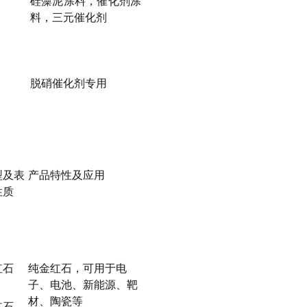
硅藻泥涂料，催化剂涂
料，三元催化剂
脱硝催化剂专用
型及表
产品特性及应用
性质
红石
纯金红石，可用于电
子、电池、新能源、靶
材、陶瓷等
红石