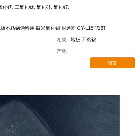
氧化镁, 二氧化钛, 氧化硅, 氧化锌,
板不粘锅涂料用 微米氧化铝 耐磨粉 CY-L15T/16T
相关:
地板,不粘锅
产地:
留言