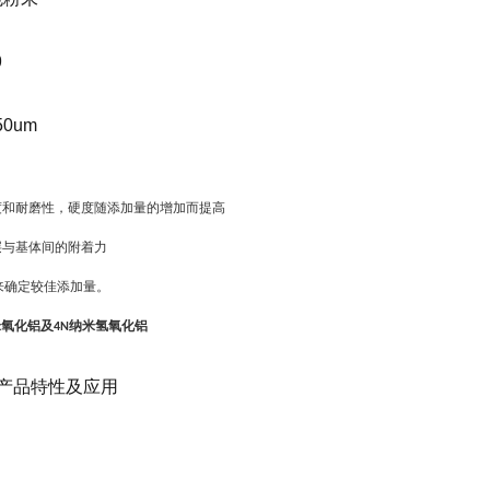
9
50um
度和耐磨性，硬度随添加量的增加而提高
层与基体间的附着力
来确定较佳添加量。
米氧化铝及
纳米氢氧化铝
4N
产品特性及应用