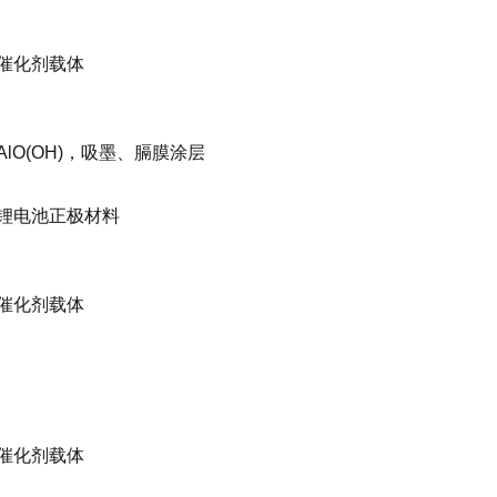
催化剂载体
AlO(OH)
，吸墨、膈膜涂层
锂电池正极材料
催化剂载体
催化剂载体