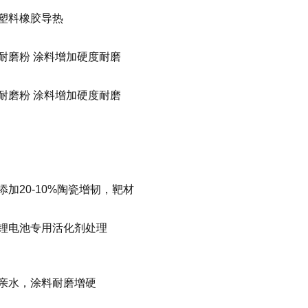
塑料橡胶导热
耐磨粉
涂料增加硬度耐磨
耐磨粉
涂料增加硬度耐磨
添加
20-10%
陶瓷增韧，靶材
锂电池专用活化剂处理
亲水，涂料耐磨增硬