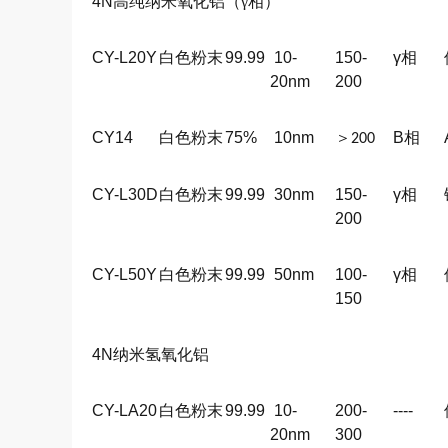
4N
高纯纳米氧化铝（γ相）
CY-L20Y
白色粉末
99.99
10-
150-
γ相
20nm
200
CY14
白色粉末
75%
10nm
＞
B
相
200
CY-L30D
白色粉末
99.99
30nm
150-
γ相
200
CY-L50Y
白色粉末
99.99
50nm
100-
γ相
150
4N
纳米氢氧化铝
CY-LA20
白色粉末
99.99
10-
200-
----
20nm
300