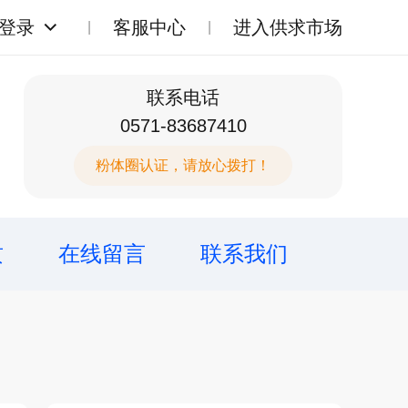
登录
客服中心
进入供求市场
联系电话
0571-83687410
粉体圈认证，请放心拨打！
质
在线留言
联系我们