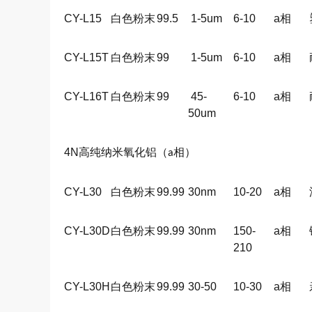
CY-L15
白色粉末
99.5
1-5um
6-10
a
相
CY-L15T
白色粉末
99
1-5um
6-10
a
相
CY-L16T
白色粉末
99
45-
6-10
a
相
50um
4N
高纯纳米氧化铝（
相）
a
CY-L30
白色粉末
99.99
30nm
10-20
a
相
CY-L30D
白色粉末
99.99
30nm
150-
a
相
210
CY-L30H
白色粉末
99.99
30-50
10-30
a
相