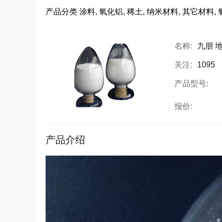
产品分类
涂料, 氧化铝, 稀土, 纳米材料, 其它材料, 
名称:
九朋 地
关注:
1095
产品型号:
报价:
产品介绍