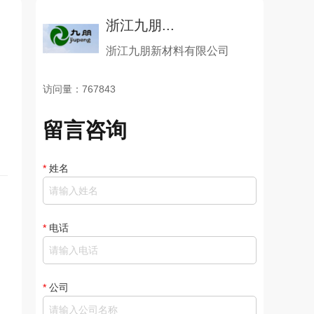
浙江九朋...
浙江九朋新材料有限公司
访问量：767843
留言咨询
*
姓名
*
电话
*
公司