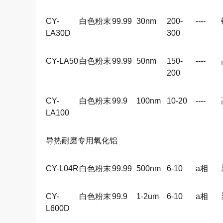
CY-
白色粉末
99.99
30nm
200-
----
LA30D
300
CY-LA50
白色粉末
99.99
50nm
150-
----
200
CY-
白色粉末
99.9
100nm
10-20
----
LA100
导热耐磨专用氧化铝
CY-L04R
白色粉末
99.99
500nm
6-10
a
相
CY-
白色粉末
99.9
1-2um
6-10
a
相
L600D