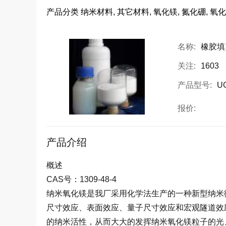
产品分类
纳米材料, 其它材料, 氧化镁, 氮化硼, 氧化
名称:
橡胶填
关注:
1603
产品型号:
U
报价:
产品介绍
概述
CAS
号：
1309-48-4
纳米氧化镁是我厂采用化学法生产的一种新型纳米
尺寸效应、表面效应、量子尺寸效应和宏观隧道效
的纳米活性，从而大大的发挥纳米氧化镁粒子的光