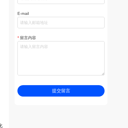
E-mail
*
留言内容
提交留言
化