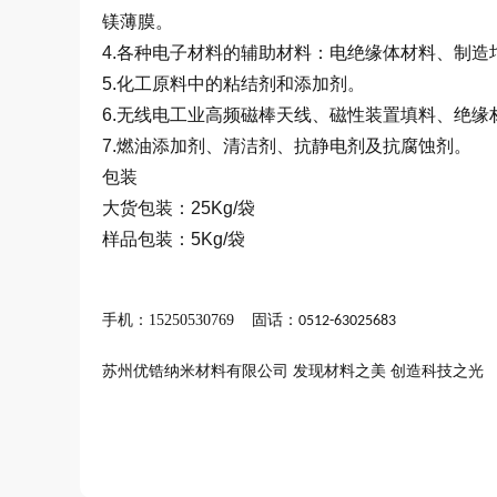
镁薄膜。
4.
各种电子材料的辅助材料：电绝缘体材料、制造
5.
化工原料中的粘结剂和添加剂。
6.
无线电工业高频磁棒天线、磁性装置填料、绝缘
7.
燃油添加剂、清洁剂、抗静电剂及抗腐蚀剂。
包装
大货包装：
25Kg/
袋
样品包装：
5Kg/
袋
手机：
15250530769
固话：
0512-63025683
苏州优锆纳米材料有限公司
发现材料之美
创造科技之光