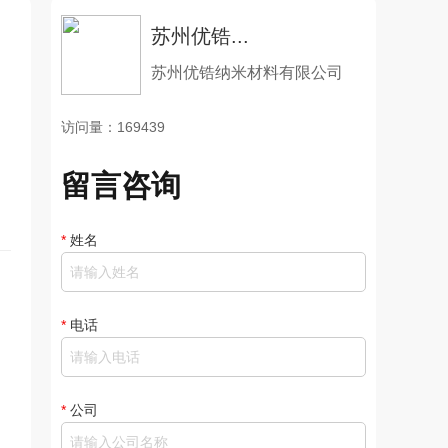
苏州优锆...
苏州优锆纳米材料有限公司
访问量：169439
留言咨询
*
姓名
*
电话
*
公司