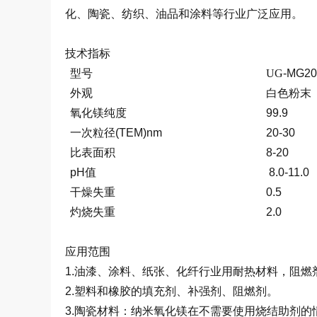
化、陶瓷、纺织、油品和涂料等行业广泛应用。
技术指标
型号
UG
-MG20
外观
白色粉末
氧化镁纯度
99.9
一次粒径
(TEM)nm
20-30
比表面积
8-20
pH
值
8.0-11.0
干燥失重
0.5
灼烧失重
2.0
应用范围
1.
油漆、涂料、纸张、化纤行业用耐热材料，阻燃
2.
塑料和橡胶的填充剂、补强剂、阻燃剂。
3.
陶瓷材料：纳米氧化镁在不需要使用烧结助剂的