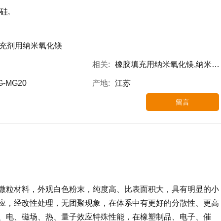
硅,
充剂用纳米氧化镁
相关:
橡胶填充用纳米氧化镁,纳米氧化镁填充剂用
G-MG20
产地:
江苏
留言
微粒材料，外观白色粉末，纯度高、比表面积大，具有明显的小
应，经改性处理，无团聚现象，在体系中有更好的分散性、更高
、电、磁场、热、量子效应特殊性能，在橡塑制品、电子、催