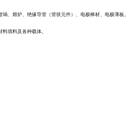
坩埚、熔炉、绝缘导管（管状元件）、电极棒材、电极薄板。
材料填料及各种载体。