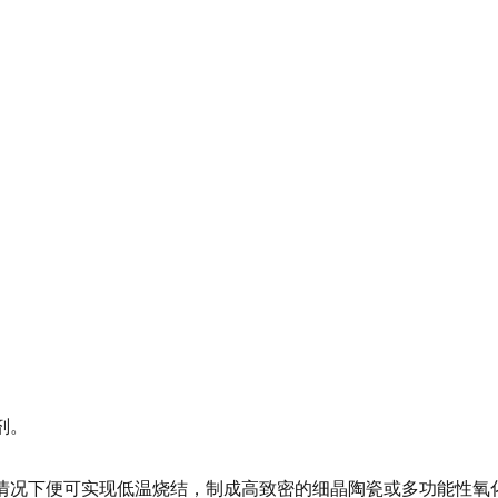
剂。
情况下便可实现低温烧结，制成高致密的细晶陶瓷或多功能性氧