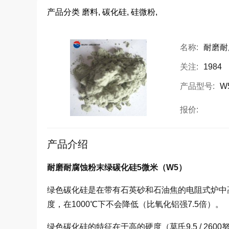
产品分类
磨料, 碳化硅, 硅微粉,
名称:
耐磨耐
关注:
1984
产品型号:
W
报价:
产品介绍
耐磨耐腐蚀粉末绿碳化硅5微米（W5）
绿色碳化硅是在带有石英砂和石油焦的电阻式炉中
度，在1000℃下不会降低（比氧化铝强7.5倍）。
绿色碳化硅的特征在于高的硬度（莫氏9.5 / 26