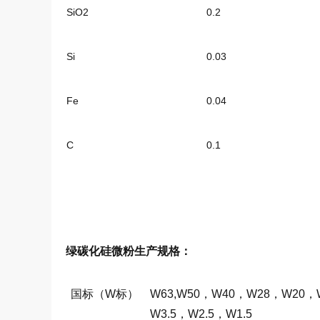
SiO2
0.2
Si
0.03
Fe
0.04
C
0.1
绿碳化硅微粉
生产规格：
国标（W标）
W63,W50，
W40
，
W28
，
W20
，
W3.5
，
W2.5
，
W1.5