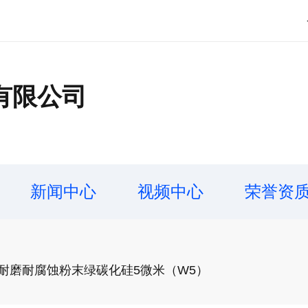
有限公司
新闻中心
视频中心
荣誉资
耐磨耐腐蚀粉末绿碳化硅5微米（W5）