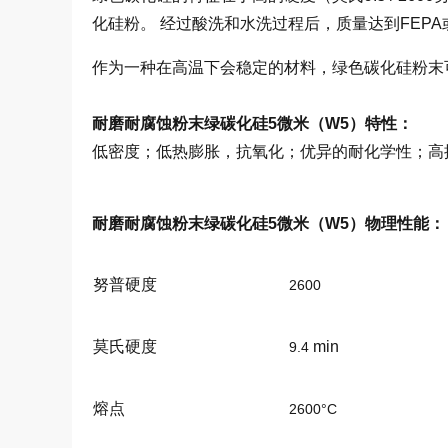
化硅粉。 经过酸洗和水洗过程后，质量达到FEPA或
作为一种在高温下会稳定的材料，绿色碳化硅粉末
耐磨耐腐蚀粉末绿碳化硅5微米（W5）特性：
低密度；低热膨胀，抗氧化；优异的耐化学性；高
耐磨耐腐蚀粉末绿碳化硅5微米（W5）
物理性能：
努普硬度
2600
莫氏硬度
min
9.4
熔点
2600°C