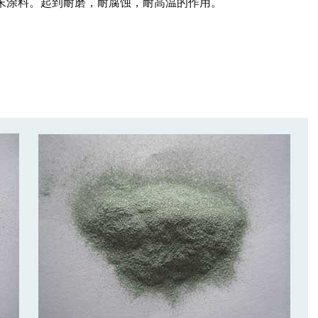
末涂料。起到耐磨，耐腐蚀，耐高温的作用。