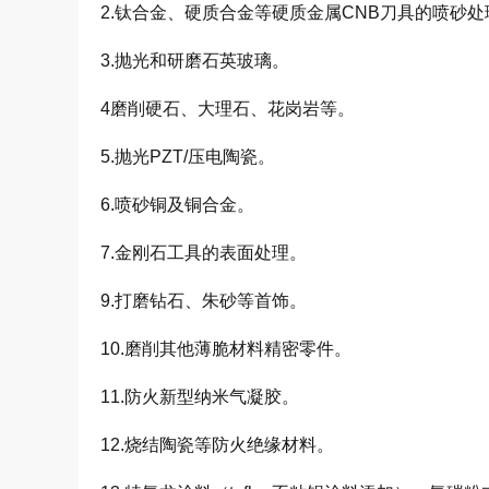
2.钛合金、硬质合金等硬质金属
CNB
刀具的喷砂处
3.抛光和研磨石英玻璃。
4磨削硬石、大理石、花岗岩等。
5.抛光
PZT/
压电陶瓷。
6.喷砂铜及铜合金。
7.金刚石工具的表面处理。
9.打磨钻石、朱砂等首饰。
10.磨削其他薄脆材料精密零件。
11.防火新型纳米气凝胶。
12.烧结陶瓷等防火绝缘材料。