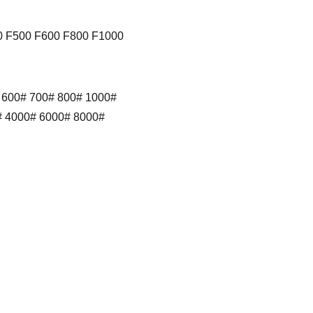
0 F500 F600 F800 F1000
 600# 700# 800# 1000#
# 4000# 6000# 8000#