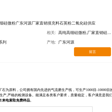
细硅微粉广东河源厂家直销填充料石英粉二氧化硅供应
相关:
高纯高细硅微粉,厂家直销硅微粉,二氧化硅填充料供应
系列
产地:
广东河源
留言
为原料，公司拥有国内先进的气流磨生产线，可生产1000目-10000目
生产,严格的检测设备。能满足各类客户要求，质量稳定，客户满意是我
者
来电索取免费样品
。