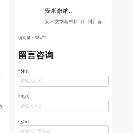
安米微纳...
安米微纳新材料（广州）有限公司
访问量：38472
留言咨询
*
姓名
*
电话
的
们
*
公司