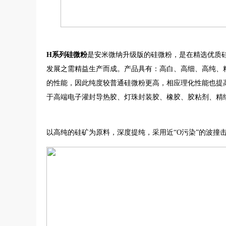
H系列硅微粉
是安米微纳升级版的硅微粉，是在精选优质
发展之需精益生产而成。产品具有：高白、高细、高纯、
的性能，因此纯度较普通硅微粉更高，相应理化性能也提
于高端电子灌封导热胶、灯珠封装胶、橡胶、胶粘剂、精
以高纯的硅矿为原料，深度提纯，采用近“O污染”的波撞