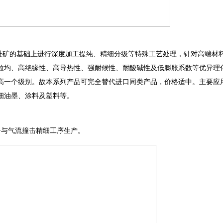
硅矿的基础上进行深度加工提纯、精细分级等特殊工艺处理，针对高端材
粒均、高绝缘性、高导热性、强耐候性、耐酸碱性及低膨胀系数等优异理
高一个级别。故本系列产品可完全替代进口同类产品，价格适中。主要应
细油墨、涂料及塑料等。
击与气流撞击精细工序生产。