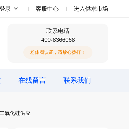
登录
客服中心
进入供求市场
联系电话
400-8366068
粉体圈认证，请放心拨打！
质
在线留言
联系我们
粉二氧化硅供应