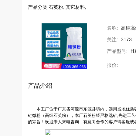
产品分类
石英粉, 其它材料,
名称:
高纯高
关注:
3173
产品型号:
H
报价:
产品介绍
本工厂位于广东省河源市东源县境内，选用当地优质矿石
硅微粉（高细石英粉），本厂石英粉经严格选矿,先进工艺
的宗旨！欢迎来人来电咨询，有意向合作的客户请客服或