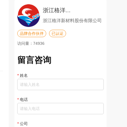
浙江格洋...
浙江格洋新材料股份有限公司
品牌合作伙伴
已认证
访问量：74936
留言咨询
*
姓名
*
电话
*
公司