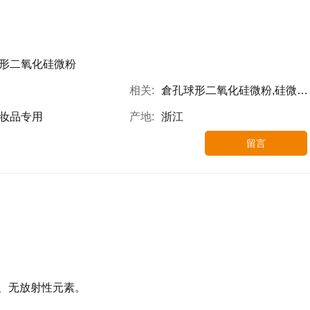
形二氧化硅微粉
相关:
倉孔球形二氧化硅微粉,硅微粉,格洋新材料
妆品专用
产地:
浙江
留言
、无放射性元素。