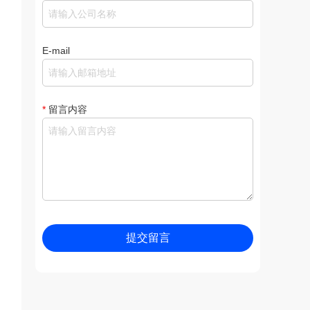
E-mail
*
留言内容
提交留言