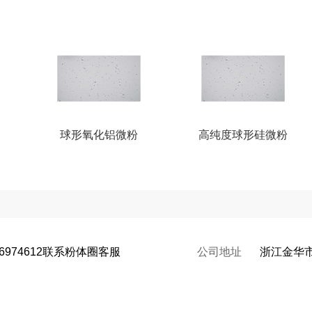
球形氧化铝微粉
高纯度球形硅微粉
66974612联系粉体圈客服
公司地址
浙江金华