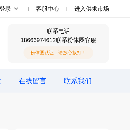
登录
客服中心
进入供求市场
联系电话
18666974612联系粉体圈客服
粉体圈认证，请放心拨打！
质
在线留言
联系我们