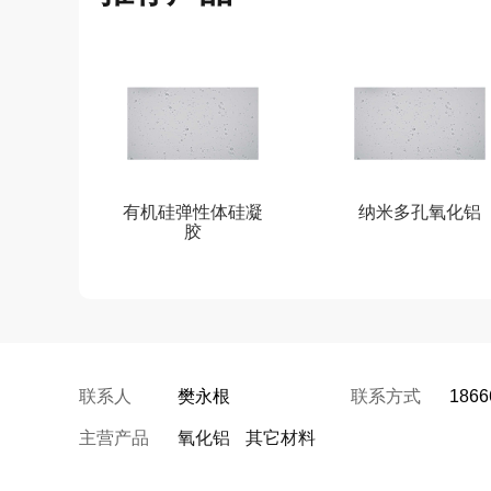
有机硅弹性体硅凝
纳米多孔氧化铝
胶
联系人
樊永根
联系方式
186
主营产品
氧化铝
其它材料