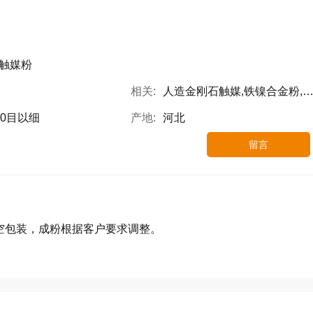
触媒粉
相关:
人造金刚石触媒,铁镍合金粉,水雾化粉末
00目以细
产地:
河北
留言
，真空包装，成粉根据客户要求调整。