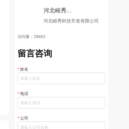
河北峪秀...
河北峪秀科技开发有限公司
访问量：29663
留言咨询
*
姓名
*
电话
*
公司