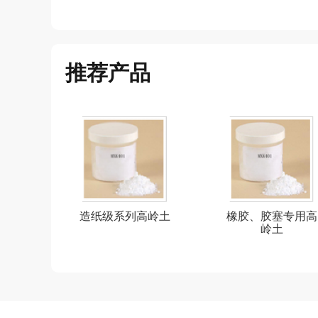
推荐产品
造纸级系列高岭土
橡胶、胶塞专用高
岭土