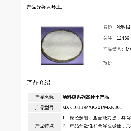
产品分类
高岭土,
名称:
涂料级
关注:
12439
产品型号:
MX
报价:
产品介绍
产品名称
涂料级系列高岭土产品
产品型号
MXK101B\MXK201\MXK301
1、粒径超细，遮盖能力强，具
产品特点
2、产品分散性和悬浮性极佳，