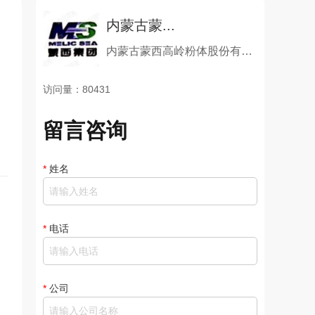
内蒙古蒙...
内蒙古蒙西高岭粉体股份有限公司
访问量：80431
留言咨询
*
姓名
*
电话
*
公司