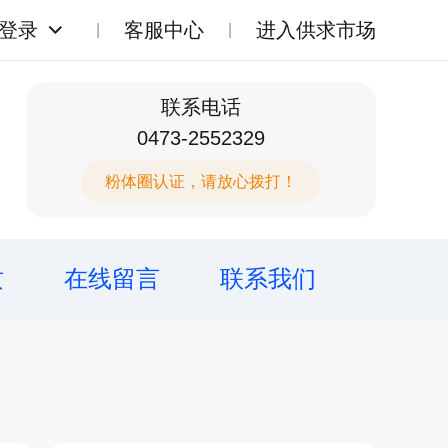
登录
客服中心
进入供求市场
联系电话
0473-2552329
粉体圈认证，请放心拨打！
质
在线留言
联系我们