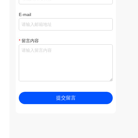
E-mail
*
留言内容
提交留言