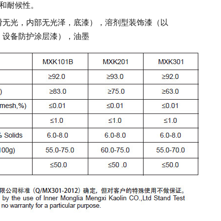
和耐候性。
滑无光，内部无光泽，底漆），溶剂型装饰漆（以
，设备防护涂层漆），油墨