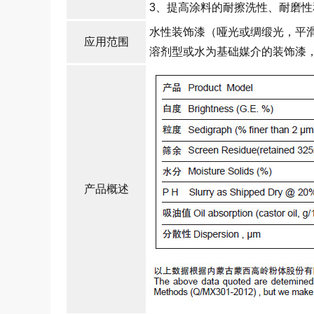
3、提高涂料的耐擦洗性、耐磨性
水性装饰漆（哑光或绸缎光，平
应用范围
溶剂型或水为基础媒介的装饰漆
产品概述