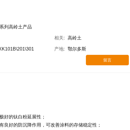
系列高岭土产品
相关:
高岭土
K101B\201\301
产地:
鄂尔多斯
留言
有极好的钛白粉延展性；
具有良好的防沉降作用，可改善涂料的存储稳定性；