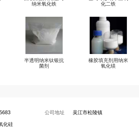
纳米氧化铁
化二铁
半透明纳米钛银抗
橡胶填充剂用纳米
菌剂
氧化镁
5683
公司地址
吴江市松陵镇
氧化硅