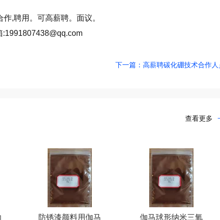
合作,聘用。可高薪聘。面议。
:1991807438@qq.com
下一篇：高薪聘碳化硼技术合作人
查看更多
纳
防锈漆颜料用伽马
伽马球形纳米三氧