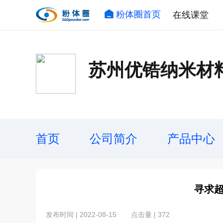
粉体圈首页
在线课堂
苏州优锆纳米材
首页
公司简介
产品中心
寻求
发布时间 | 2022-08-15
点击量 | 372