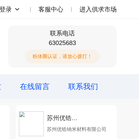
登录
客服中心
进入供求市场
联系电话
63025683
粉体圈认证，请放心拨打！
质
在线留言
联系我们
苏州优锆...
苏州优锆纳米材料有限公司