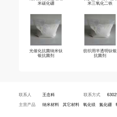
米碳化硼
米三氧化二铁
光催化抗菌纳米钛
纺织用半透明钛银
银抗菌剂
抗菌剂
联系人
王念科
联系方式
6302
主营产品
纳米材料
其它材料
氧化镁
氮化硼