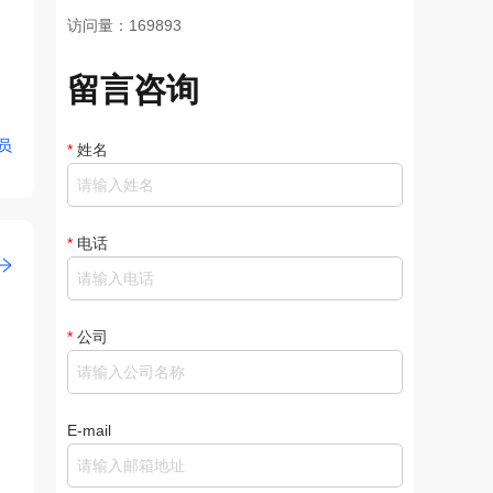
访问量：169893
留言咨询
员
*
姓名
*
电话
*
公司
E-mail