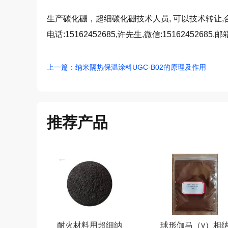
生产碳化硼，超细碳化硼技术人员, 可以技术转让,
电话:15162452685,许先生,微信:15162452685,邮箱
上一篇：纳米隔热保温涂料UGC-B02的原理及作用
推荐产品
耐火材料用超细纳
球形伽马（γ）相