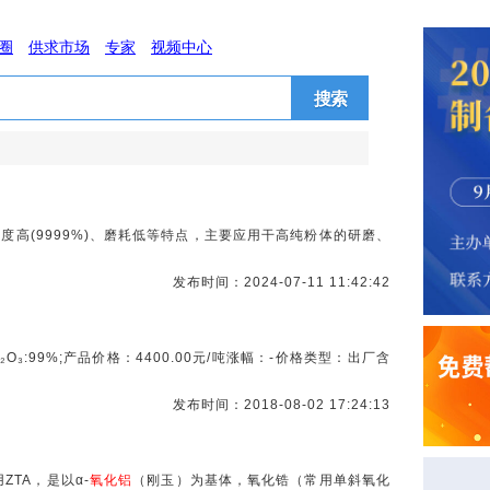
圈
供求市场
专家
视频中心
搜索
纯度高(9999%)、磨耗低等特点，主要应用干高纯粉体的研磨、
发布时间：2024-07-11 11:42:42
l₂O₃:99%;产品价格：4400.00元/吨涨幅：-价格类型：出厂含
发布时间：2018-08-02 17:24:13
具用ZTA，是以α-
氧化铝
（刚玉）为基体，氧化锆（常用单斜氧化