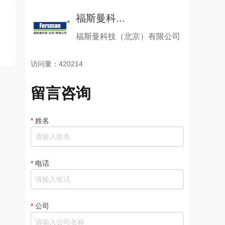
福斯曼科...
福斯曼科技（北京）有限公司
访问量：420214
留言咨询
*
姓名
*
电话
*
公司