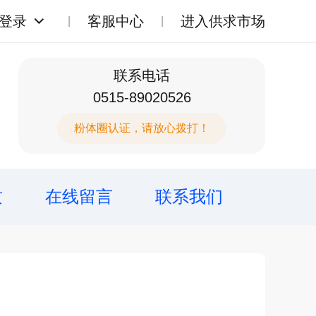
登录
客服中心
进入供求市场
联系电话
0515-89020526
粉体圈认证，请放心拨打！
质
在线留言
联系我们