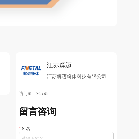
江苏辉迈...
江苏辉迈粉体科技有限公司
访问量：91798
留言咨询
*
姓名