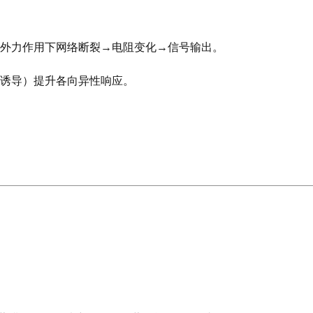
，外力作用下网络断裂→电阻变化→信号输出。
场诱导）提升各向异性响应。