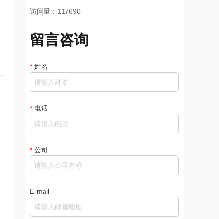
访问量：117690
留言咨询
*
姓名
*
电话
*
公司
可
E-mail
。