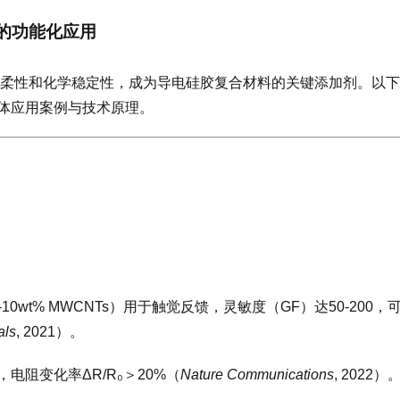
中的功能化应用
械柔性和化学稳定性，成为导电硅胶复合材料的关键添加剂。以下
体应用案例与技术原理。
-10wt% MWCNTs）用于触觉反馈，灵敏度（GF）达50-200，
als
, 2021）。
电阻变化率ΔR/R₀＞20%（
Nature Communications
, 2022）