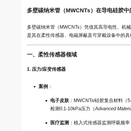
多壁碳纳米管（MWCNTs）在导电硅胶
多壁碳纳米管（MWCNTs）凭借其高导电性、机
是其在柔性传感器、电磁屏蔽及可穿戴设备中的具
一、柔性传感器领域
1. 压力/应变传感器
案例
：
电子皮肤
：MWCNTs/硅胶复合材料（5
检测0.1-10kPa压力（
Advanced Materi
医疗监测
：植入式传感器监测呼吸频率，