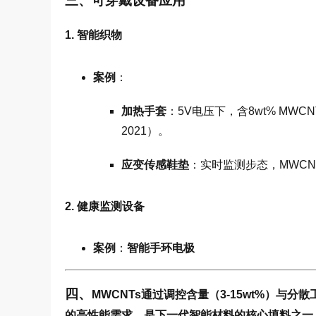
三、可穿戴设备应用
1. 智能织物
案例
：
加热手套
：5V电压下，含8wt% MWC
2021）。
应变传感鞋垫
：实时监测步态，MWCNT
2. 健康监测设备
案例
：
智能手环电极
四、
MWCNTs通过调控含量（3-15wt%）
的高性能需求，是下一代智能材料的核心填料之一