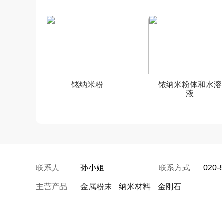
铑纳米粉
铱纳米粉体和水溶
液
联系人
孙小姐
联系方式
020-
主营产品
金属粉末
纳米材料
金刚石