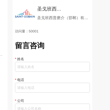
圣戈班西...
圣戈班西普磨介（邯郸）有限公司
访问量：50001
留言咨询
研
*
姓名
*
电话
生
*
公司