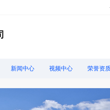
司
新闻中心
视频中心
荣誉资