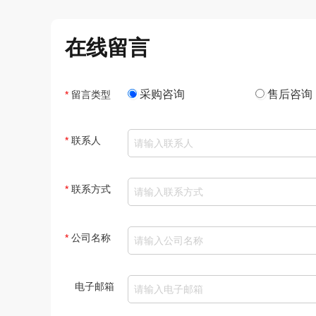
在线留言
采购咨询
售后咨询
*
留言类型
*
联系人
*
联系方式
*
公司名称
电子邮箱