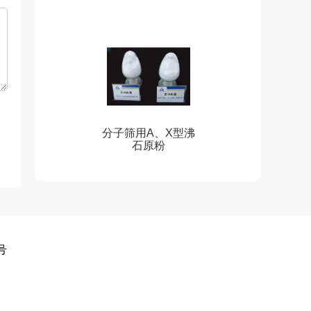
分子筛用A、X型沸
石原粉
号