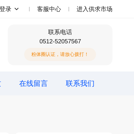
登录
客服中心
进入供求市场
联系电话
0512-52057567
粉体圈认证，请放心拨打！
质
在线留言
联系我们