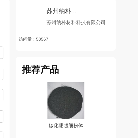
苏州纳朴...
苏州纳朴材料科技有限公司
访问量：58567
推荐产品
碳化硼超细粉体