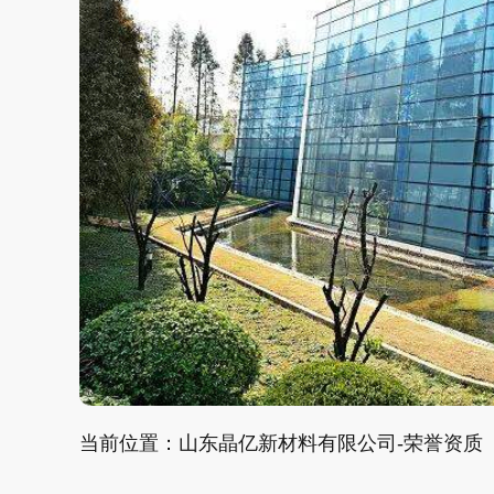
当前位置：山东晶亿新材料有限公司-荣誉资质