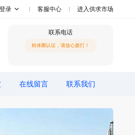
登录
客服中心
进入供求市场
联系电话
粉体圈认证，请放心拨打！
质
在线留言
联系我们