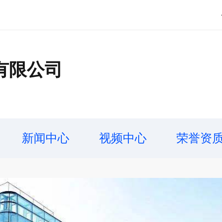
有限公司
新闻中心
视频中心
荣誉资