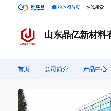
粉体圈首页
在线课堂
山东晶亿新材料
首页
公司简介
产品中心