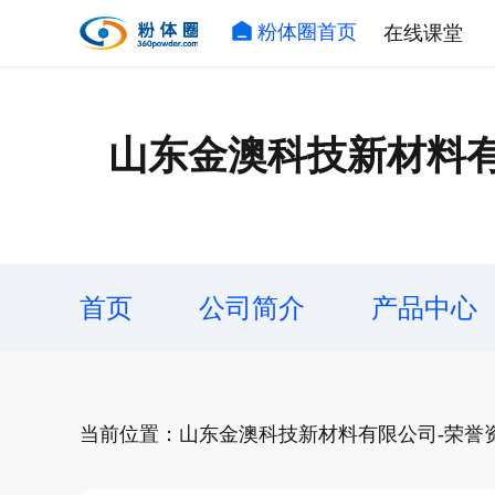
粉体圈首页
在线课堂
山东金澳科技新材料
首页
公司简介
产品中心
当前位置：山东金澳科技新材料有限公司-荣誉