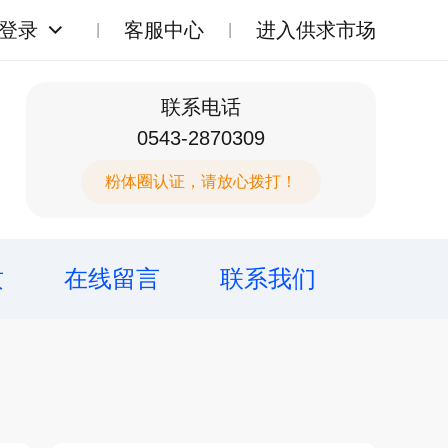
登录
客服中心
进入供求市场
联系电话
0543-2870309
粉体圈认证，请放心拨打！
质
在线留言
联系我们