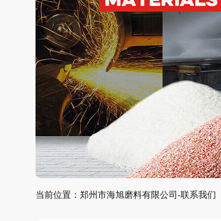
当前位置：郑州市海旭磨料有限公司-联系我们