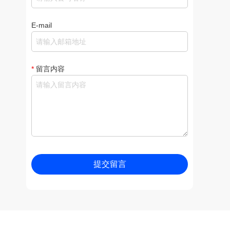
E-mail
*
留言内容
提交留言