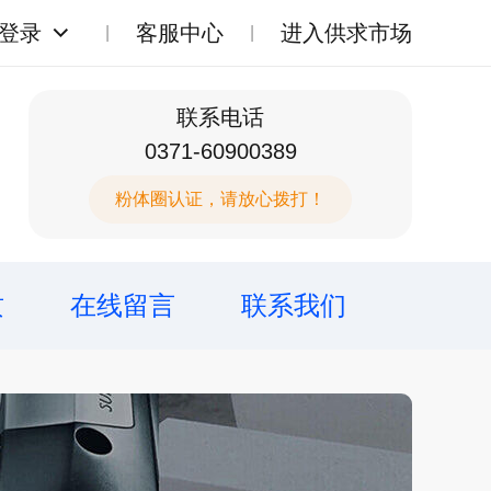
登录
客服中心
进入供求市场
联系电话
0371-60900389
粉体圈认证，请放心拨打！
质
在线留言
联系我们