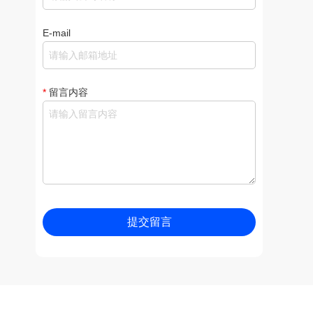
E-mail
*
留言内容
提交留言