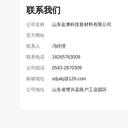
联系我们
公司名称
山东金澳科技新材料有限公司
官方网站
联系人
冯经理
联系电话
18265763009
公司固话
0543-2870309
邮箱地址
sdjakj@126.com
公司地址
山东省博兴县陈户工业园区