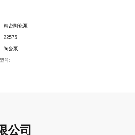
:
精密陶瓷泵
:
22575
:
陶瓷泵
型号:
:
限公司