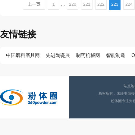
上一页
1
...
220
221
222
223
224
友情链接
中国磨料磨具网
先进陶瓷展
制药机械网
智能制造
O
站点地
版权所有，未经书面授权
粉体圈专注为