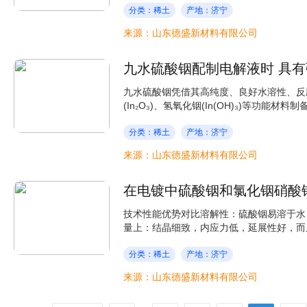
分类：稀土
产地：济宁
来源：山东德盛新材料有限公司
九水硫酸铟配制电解液时 具
九水硫酸铟凭借其高纯度、良好水溶性、反
(In₂O₃)、氢氧化铟(In(OH)₃)等功能材料制
分类：稀土
产地：济宁
来源：山东德盛新材料有限公司
在电镀中硫酸铟和氯化铟硝酸
技术性能优势对比溶解性：硫酸铟易溶于水
量上：结晶细致，内应力低，延展性好，而且
分类：稀土
产地：济宁
来源：山东德盛新材料有限公司