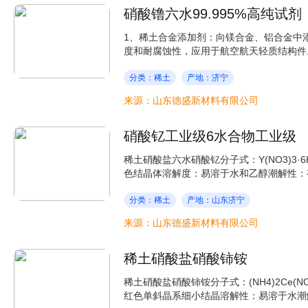
硝酸镥六水99.995%高纯试剂
1、稀土合金添加剂：向镁合金、铝合金中
度和耐腐蚀性，应用于航空航天轻质结构件。
分类：稀土
产地：济宁
来源：山东德盛新材料有限公司
硝酸钇工业级6水合物工业级
稀土硝酸盐六水硝酸钇分子式：Y(NO3)3·6H2
色结晶体溶解度：易溶于水和乙醇潮解性：有
分类：稀土
产地：山东济宁
来源：山东德盛新材料有限公司
稀土硝酸盐硝酸铈铵
稀土硝酸盐硝酸铈铵分子式：(NH4)2Ce(NO3)
红色单斜晶系细小结晶溶解性：易溶于水潮解