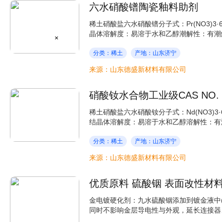
六水硝酸镨陶瓷釉料助剂
稀土硝酸盐六水硝酸镨分子式：Pr(NO3)3·6H
晶体溶解度：易溶于水和乙醇潮解性：有潮解
×
分类：稀土
产地：山东济宁
来源：山东德盛新材料有限公司
硝酸钕水合物工业级CAS NO. :1
稀土硝酸盐六水硝酸钕分子式：Nd(NO3)3·6H
结晶体溶解度：易溶于水和乙醇溶解性：有潮
分类：稀土
产地：山东济宁
来源：山东德盛新材料有限公司
优质原料 硫酸铟 表面改性材
金电镀硬化剂：九水硫酸铟添加到镀金液中(0.1
同时不影响金层导电性与外观，延长连接器、