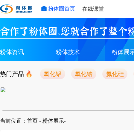
粉体圈首页
在线课堂
合作了粉体圈，您就合作了整个粉
粉体资讯
粉体技术
粉体展
热门产品
氧化铝
氧化锆
氮化硅
当前位置：
首页
-
粉体展示
-